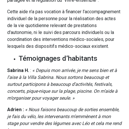
partagée et la régulation du “vivre-ensemble”.
Cette aide n’a pas vocation à financer l’accompagnement
individuel de la personne pour la réalisation des actes
de la vie quotidienne relevant de prestations
d'autonomie, ni le suivi des parcours individuels ou la
coordination des interventions médico-sociales, pour
lesquels des dispositifs médico-sociaux existent.
Témoignages d’habitants
Sabrina H.
:
« Depuis mon arrivée, je me sens bien et à
l’aise à la Villa Sabrina. Nous sortons beaucoup et
surtout participons à beaucoup d’activités, festivals,
concerts, pique-nique sur la plage, piscine. On m’aide à
m’organiser pour voyager seule. »
Adrien :
« Nous faisons beaucoup de sorties ensemble,
je fais du vélo, les intervenants m’emmènent à mon
stage pour vendre des légumes avec Léo et cela me rend