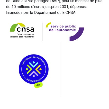
de l’aide à la vie partagée (AVP), pour un montant de plus
de 10 millions d’euros jusqu’en 2031, dépenses
financées par le Département et la CNSA.