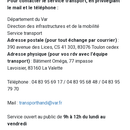
Pour contacter le service transport, en privilégiant
le mail et le téléphone :
Département du Var
Direction des infrastructures et de la mobilité
Service transport
Adresse postale (pour tout échange par courrier)
:
390 avenue des Lices, CS 41 303, 83076 Toulon cedex
Adresse physique (pour vos rdv avec l'équipe
transport)
: Bâtiment Oméga, 77 impasse
Lavoisier, 83160 La Valette
Téléphone : 04 83 95 69 17 / 04 83 95 68 48 / 04 83 95
79 70
Mail :
transporthandi@var.fr
Service ouvert au public de
9h à 12h du lundi au
vendredi