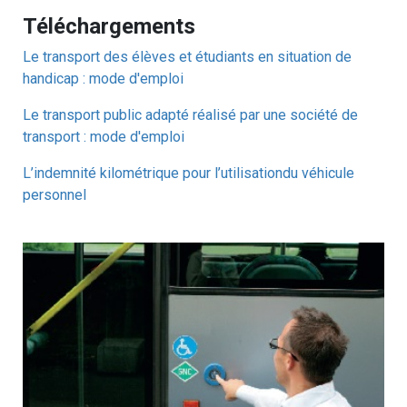
Téléchargements
Le transport des élèves et étudiants en situation de
handicap : mode d'emploi
Le transport public adapté réalisé par une société de
transport : mode d'emploi
L’indemnité kilométrique pour l’utilisationdu véhicule
personnel