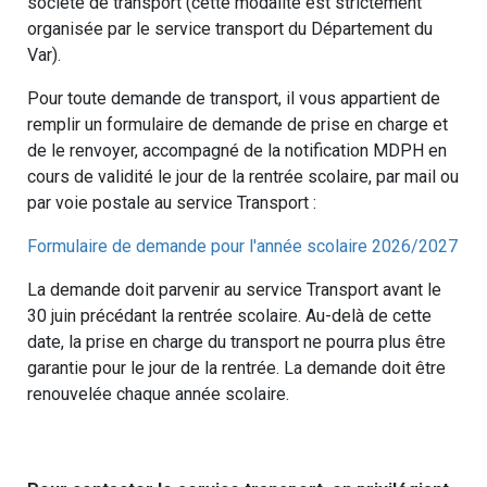
société de transport (cette modalité est strictement
organisée par le service transport du Département du
Var).
Pour toute demande de transport, il vous appartient de
remplir un formulaire de demande de prise en charge et
de le renvoyer, accompagné de la notification MDPH en
cours de validité le jour de la rentrée scolaire, par mail ou
par voie postale au service Transport :
Formulaire de demande pour l'année scolaire 2026/2027
La demande doit parvenir au service Transport avant le
30 juin précédant la rentrée scolaire. Au-delà de cette
date, la prise en charge du transport ne pourra plus être
garantie pour le jour de la rentrée. La demande doit être
renouvelée chaque année scolaire.