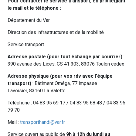
Pour contacter le service transport, en privilégiant
le mail et le téléphone :
Département du Var
Direction des infrastructures et de la mobilité
Service transport
Adresse postale (pour tout échange par courrier)
:
390 avenue des Lices, CS 41 303, 83076 Toulon cedex
Adresse physique (pour vos rdv avec l'équipe
transport)
: Bâtiment Oméga, 77 impasse
Lavoisier, 83160 La Valette
Téléphone : 04 83 95 69 17 / 04 83 95 68 48 / 04 83 95
79 70
Mail :
transporthandi@var.fr
Service ouvert au public de
9h à 12h du lundi au