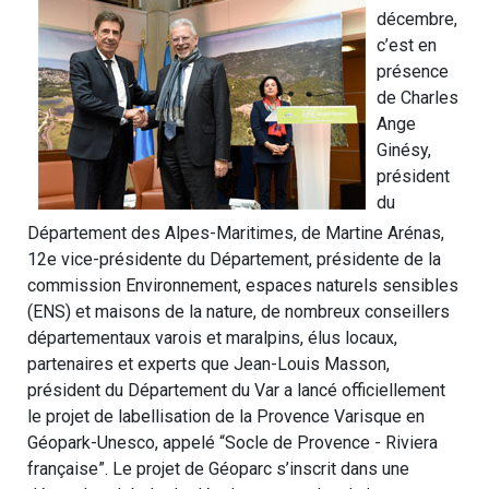
décembre,
c’est en
présence
de Charles
Ange
Ginésy,
président
du
Département des Alpes-Maritimes, de Martine Arénas,
12e vice-présidente du Département, présidente de la
commission Environnement, espaces naturels sensibles
(ENS) et maisons de la nature, de nombreux conseillers
départementaux varois et maralpins, élus locaux,
partenaires et experts que Jean-Louis Masson,
président du Département du Var a lancé officiellement
le projet de labellisation de la Provence Varisque en
Géopark-Unesco, appelé “Socle de Provence - Riviera
française”. Le projet de Géoparc s’inscrit dans une