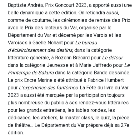
Baptiste Andréa, Prix Goncourt 2023, a apporté aussi une
belle dynamique à cette édition. On retiendra aussi,
comme de coutume, les cérémonies de remise des Prix
avec le Prix des lecteurs du Var, organisé par le
Département du Var et décerné par les Varois et les
Varoises à Gaëlle Nohant pour
Le bureau
d'éclaircissement des destins
, dans la catégorie
littérature générale, à Rozenn Brécard pour
Le détour
dans la catégorie Jeunesse et à Marie Jaffredo pour
Le
Printemps de Sakura
dans la catégorie Bande dessinée.
Le prix Encre Marine a été attribué à Fabrice Humbert
pour
L’expérience des fantômes
. La Fête du livre du Var
2023 a aussi été marquée par la participation toujours
plus nombreuse du public à ses rendez-vous littéraires
pour les grands entretiens, les tables rondes, les
dédicaces, les ateliers, la master class, le quiz, la pièce
de théâtre… Le Département du Var prépare déjà sa 27e
édition.