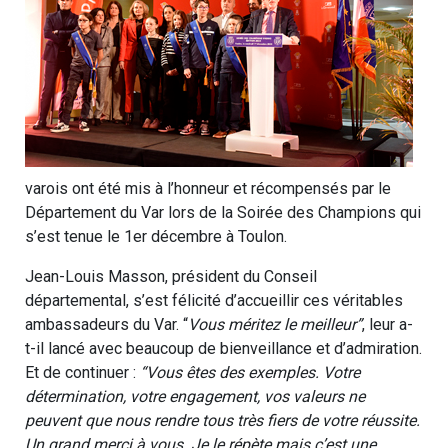
varois ont été mis à l’honneur et récompensés par le
Département du Var lors de la Soirée des Champions qui
s’est tenue le 1er décembre à Toulon.
Jean-Louis Masson, président du Conseil
départemental, s’est félicité d’accueillir ces véritables
ambassadeurs du Var. “
Vous méritez le meilleur”
, leur a-
t-il lancé avec beaucoup de bienveillance et d’admiration.
Et de continuer :
“Vous êtes des exemples. Votre
détermination, votre engagement, vos valeurs ne
peuvent que nous rendre tous très fiers de votre réussite.
Un grand merci à vous. Je le répète mais c’est une