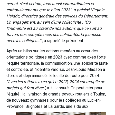
seront, c'est certain, tous aussi extraordinaires et
enthousiasmants que le bilan 2023”, a précisé Virginie
Haldric, directrice générale des services du Département.
Un engagement, au sein d’une collectivité : “Où
l’humanité est au cœur de nos actions que ce soit au
travers nos compétences des solidarités, la jeunesse
avec les collèges…”
, a rappelé le président.
Après un bilan sur les actions menées au cœur des
orientations politiques en 2023 avec comme axes forts
l'équité territoriale, la communication, une solidarité juste
et contrôlée, et l’identité varoise, Jean-Louis Masson a
d'ores et déjà annoncé, la feuille de route pour 2024.
“Avec les mêmes axes qu’en 2023, 2024 est remplie de
projets qui font rêver”,
a-t-il assuré. On peut citer pour
l’équité : la livraison de grands travaux routiers à Toulon,
de nouveaux gymnases pour les collèges au Luc-en-
Provence, Brignoles et La Garde, une aide aux