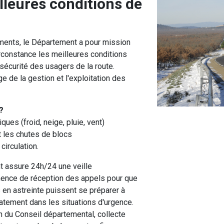
lleures conditions de
ents, le Département a pour mission
rconstance les meilleures conditions
 sécurité des usagers de la route.
e de la gestion et l'exploitation des
?
es (froid, neige, pluie, vent)
t les chutes de blocs
circulation.
t assure 24h/24 une veille
ence de réception des appels pour que
s en astreinte puissent se préparer à
iatement dans les situations d'urgence.
on du Conseil départemental, collecte