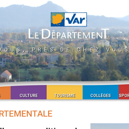
vous, près de chez vou
S
CULTURE
TOURISME
COLLÈGES
SPOR
ARTEMENTALE