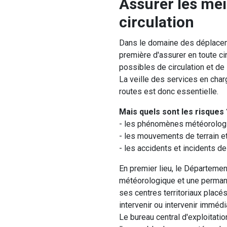
Assurer les mei
circulation
Dans le domaine des déplacem
première d'assurer en toute ci
possibles de circulation et de
La veille des services en charg
routes est donc essentielle.
Mais quels sont les risques 
- les phénomènes météorologiqu
- les mouvements de terrain e
- les accidents et incidents de 
En premier lieu, le Départemen
météorologique et une perman
ses centres territoriaux placé
intervenir ou intervenir imméd
Le bureau central d'exploitati