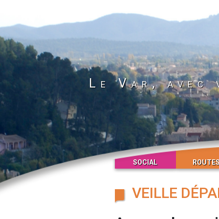
Le Var, avec 
SOCIAL
ROUTE
VEILLE DÉP