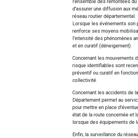
l'ensemble des remontées du t
d'assurer une diffusion aux mé
réseau routier départemental.
Lorsque les événements son p
renforce ses moyens mobilisab
l'intensité des phénomènes ann
et en curatif (déneigement).
Concernant les mouvements de 
risque identifiables sont recen
préventif ou curatif en foncti
collectivité.
Concernant les accidents de la 
Département permet au service 
pour mettre en place d'éventue
état de la route concernée et l
lorsque des équipements de l
Enfin, la surveillance du réseau