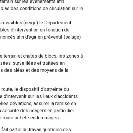
errain sur les événements afin
dias des conditions de circulation sur le
révisibles (neige) le Département
les d'intervention en fonction de
oncés afin d'agir en préventif (salage)
terrain et chutes de blocs, les zones à
sées, surveillées et traitées en
ons des aléas et des moyens de la
route, le dispositif d'astreinte du
d'intervenir sur les lieux d'accidents
lles déviations, assurer la remise en
a sécurité des usagers en particulier
a route ont été endommagés.
 fait partie du travail quotidien des