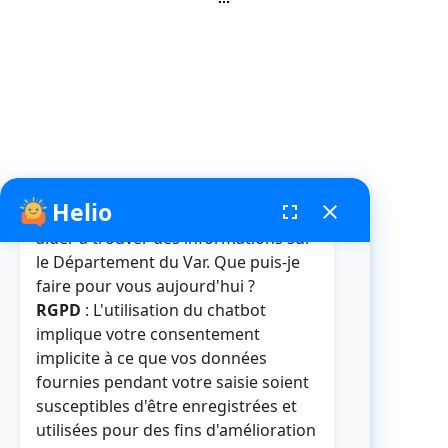
Helio
fenêtre de chatbot
fullscreen
close
Bonjour, je suis Helio. Je peux vous
aider à trouver des informations sur
le Département du Var. Que puis-je
faire pour vous aujourd'hui ?
RGPD
: L'utilisation du chatbot
implique votre consentement
implicite à ce que vos données
fournies pendant votre saisie soient
susceptibles d'être enregistrées et
utilisées pour des fins d'amélioration