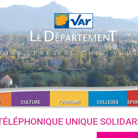
vous, près de chez vou
S
CULTURE
TOURISME
COLLÈGES
SPOR
 TÉLÉPHONIQUE UNIQUE SOLIDAR