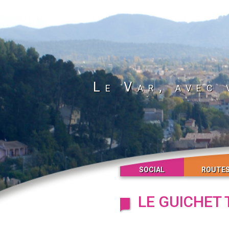
Le Var, avec 
SOCIAL
ROUTE
LE GUICHET