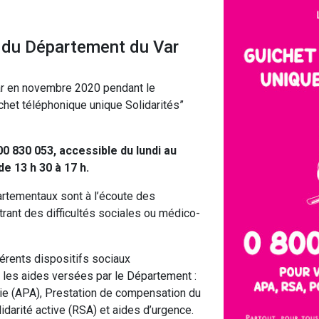
 du Département du Var
ar en novembre 2020 pendant le
chet téléphonique unique Solidarités”
00 830 053, accessible du lundi au
de 13 h 30 à 17 h.
artementaux sont à l’écoute des
rant des difficultés sociales ou médico-
férents dispositifs sociaux
les aides versées par le Département :
ie (APA), Prestation de compensation du
darité active (RSA) et aides d’urgence.