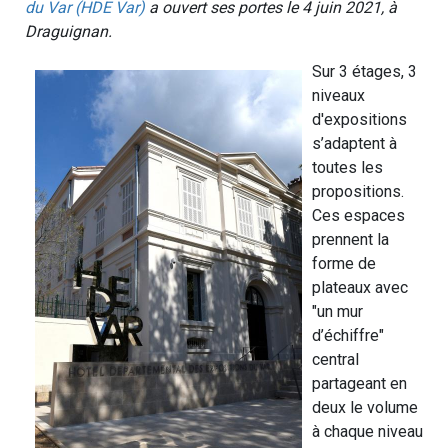
du Var (HDE Var)
a ouvert ses portes le 4 juin 2021, à
Draguignan.
Sur 3 étages, 3
niveaux
d'expositions
s’adaptent à
toutes les
propositions.
Ces espaces
prennent la
forme de
plateaux avec
"un mur
d’échiffre"
central
partageant en
deux le volume
à chaque niveau