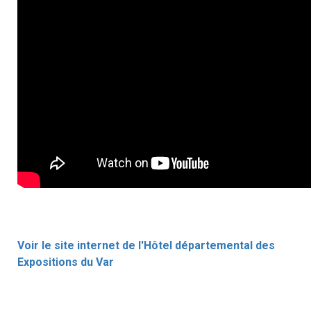
Voir le site internet de l'Hôtel départemental des
Expositions du Var