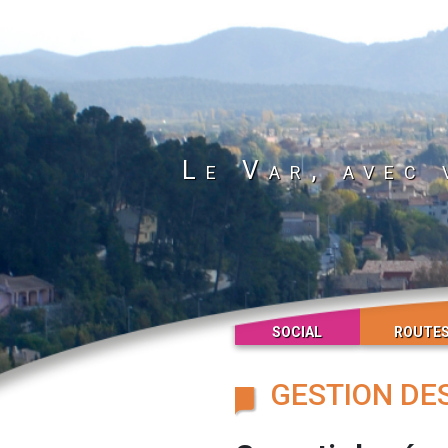
Le Var, avec 
SOCIAL
ROUTE
GESTION DE