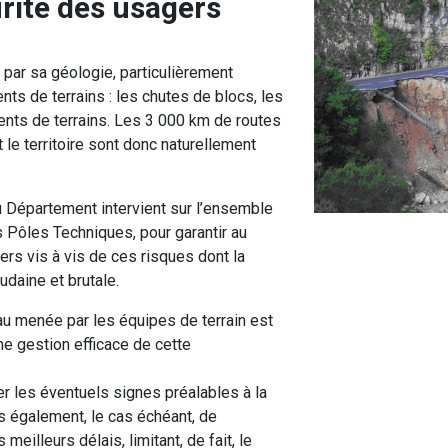
urité des usagers
par sa géologie, particulièrement
s de terrains : les chutes de blocs, les
nts de terrains. Les 3 000 km de routes
 le territoire sont donc naturellement
du Département intervient sur l’ensemble
 Pôles Techniques, pour garantir au
rs vis à vis de ces risques dont la
daine et brutale.
au menée par les équipes de terrain est
ne gestion efficace de cette
er les éventuels signes préalables à la
 également, le cas échéant, de
eilleurs délais, limitant, de fait, le