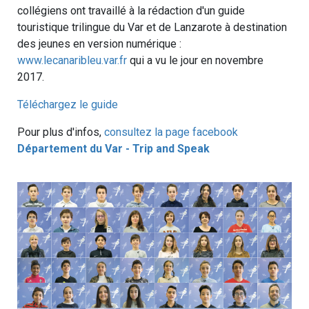
collégiens ont travaillé à la rédaction d'un guide
touristique trilingue du Var et de Lanzarote à destination
des jeunes en version numérique :
www.lecanaribleu.var.fr
qui a vu le jour en novembre
2017.
Téléchargez le guide
Pour plus d'infos,
consultez la page facebook
Département du Var - Trip and Speak