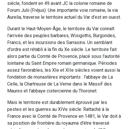
siècle, fondent en 49 avant JC la colonie romaine de
Forum Julii (Fréjus). Une importante voie romaine, la via
Aurelia, traverse le territoire actuel du Var d'est en ouest.
Durant le Haut-Moyen-Âge, le territoire du Var connaît
l'arrivée des peuples barbares, Wisigoths, Burgondes,
Francs, et les incursions des Sarrasins. Un semblant
d'ordre est rétabli à la fin du Xe siècle. Le territoire fait
alors partie du Comté de Provence, placé sous l'autorité
lointaine du Saint Empire romain germanique. Périodes
assez favorables, les XIe et XIIe siècles voient aussi la
fondation de monastères importants : l'abbaye de La
Celle, la Chartreuse de La Verne dans le Massif des
Maures et l'abbaye cistercienne du Thoronet.
Mais le territoire est durablement éprouvé par les
pestes et les guerres au XIVe siècle. Rattaché à la
France avec le Comté de Provence en 1481, le Var doit à
sa position de frontière du royaume d'être traversé