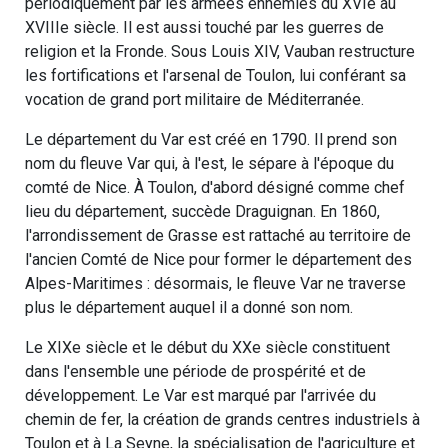
périodiquement par les armées ennemies du XVIe au
XVIIIe siècle. Il est aussi touché par les guerres de
religion et la Fronde. Sous Louis XIV, Vauban restructure
les fortifications et l'arsenal de Toulon, lui conférant sa
vocation de grand port militaire de Méditerranée.
Le département du Var est créé en 1790. Il prend son
nom du fleuve Var qui, à l'est, le sépare à l'époque du
comté de Nice. À Toulon, d'abord désigné comme chef
lieu du département, succède Draguignan. En 1860,
l'arrondissement de Grasse est rattaché au territoire de
l'ancien Comté de Nice pour former le département des
Alpes-Maritimes : désormais, le fleuve Var ne traverse
plus le département auquel il a donné son nom.
Le XIXe siècle et le début du XXe siècle constituent
dans l'ensemble une période de prospérité et de
développement. Le Var est marqué par l'arrivée du
chemin de fer, la création de grands centres industriels à
Toulon et à La Seyne, la spécialisation de l'agriculture et