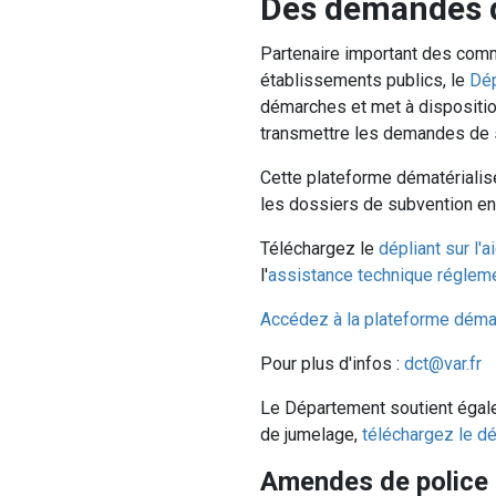
Des demandes d
Partenaire important des com
établissements publics, le
Dép
démarches et met à disposition
transmettre les demandes de 
Cette plateforme dématérialisé
les dossiers de subvention en
Téléchargez le
dépliant sur l
l'
assistance technique régleme
Accédez à la plateforme déma
Pour plus d'infos :
dct@var.fr
Le Département soutient égal
de jumelage,
téléchargez le dé
Amendes de police 