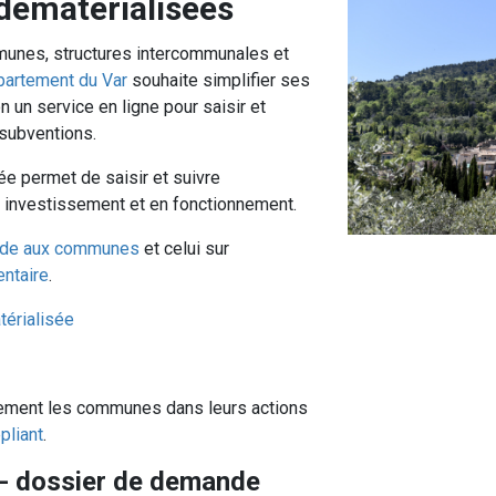
ématérialisées
munes, structures intercommunales et
artement du Var
souhaite simplifier ses
 un service en ligne pour saisir et
subventions.
e permet de saisir et suivre
 investissement et en fonctionnement.
'aide aux communes
et celui sur
ntaire
.
térialisée
ement les communes dans leurs actions
pliant
.
- dossier de demande