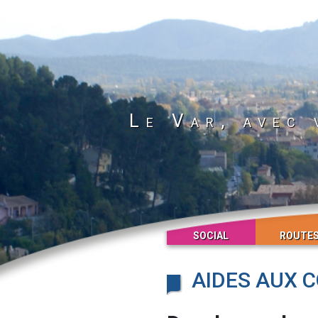
Le Var, avec 
SOCIAL
ROUTE
AIDES AUX