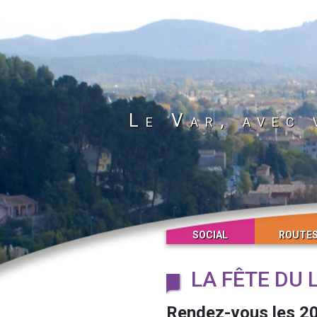
Le Var, avec 
SOCIAL
ROUTE
LA FÊTE DU 
Rendez-vous les 20