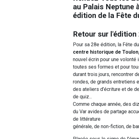
au Palais Neptune à
édition de la Fête du
Retour sur l'éditio
Pour sa 28e édition, la Fête du
centre historique de Toulon
nouvel écrin pour une volonté in
toutes ses formes et pour tous
durant trois jours, rencontrer 
rondes, de grands entretiens e
des ateliers d’écriture et de 
de quiz...
Comme chaque année, des dizai
du Var avides de partage accue
de littérature
générale, de non-fiction, de ba
Placée sous le signe de l’éman