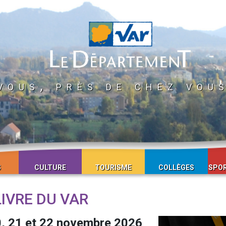
vous, près de chez vou
S
CULTURE
TOURISME
COLLÈGES
SPOR
LIVRE DU VAR
, 21 et 22 novembre 2026