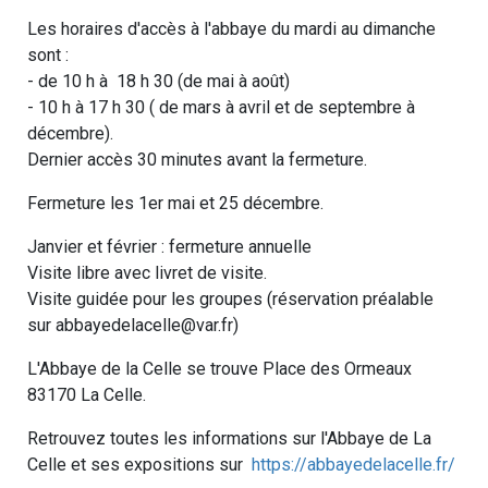
Les horaires d'accès à l'abbaye du mardi au dimanche
sont :
- de 10 h à 18 h 30 (de mai à août)
- 10 h à 17 h 30 ( de mars à avril et de septembre à
décembre).
Dernier accès 30 minutes avant la fermeture.
Fermeture les 1er mai et 25 décembre.
Janvier et février : fermeture annuelle
Visite libre avec livret de visite.
Visite guidée pour les groupes (réservation préalable
sur abbayedelacelle@var.fr)
L'Abbaye de la Celle se trouve Place des Ormeaux
83170 La Celle.
Retrouvez toutes les informations sur l'Abbaye de La
Celle et ses expositions sur
https://abbayedelacelle.fr/