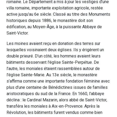
romaine. Le Département a mis à jour les vestiges d’une
villa romaine, importante exploitation agricole, restée
active jusqu’au 6e siècle. Classé au titre des Monuments
historiques depuis 1886, le monastère doit son
édification, au Moyen-Âge, à la puissante Abbaye de
Saint-Victor.
Les moines avaient reçu en donation des terres sur
lesquelles voisinaient deux églises. Ils y érigèrent un
double prieuré. D’un côté, les hommes avaient leurs
bâtiments desservant l'église Sainte-Perpétue. De
l’autre, les moniales étaient rassemblées autour de
l'église Sainte-Marie. Au 13e siècle, le monastère
s’affirma comme une importante fondation féminine avec
plus d’une centaine de Bénédictines issues de familles
aristocratiques du sud de la France. En 1660, l’abbaye
déclina : le Cardinal Mazarin, alors abbé de Saint-Victor,
transféra les moniales à Aix-en-Provence. Après la
Révolution, les bâtiments furent vendus comme bien