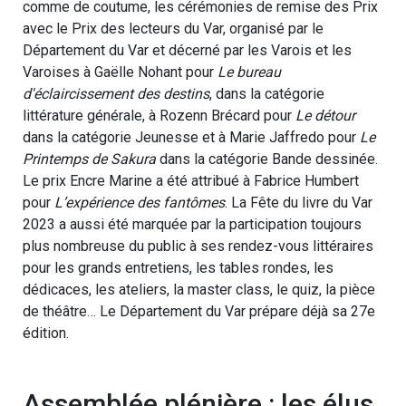
comme de coutume, les cérémonies de remise des Prix
avec le Prix des lecteurs du Var, organisé par le
Département du Var et décerné par les Varois et les
Varoises à Gaëlle Nohant pour
Le bureau
d'éclaircissement des destins
, dans la catégorie
littérature générale, à Rozenn Brécard pour
Le détour
dans la catégorie Jeunesse et à Marie Jaffredo pour
Le
Printemps de Sakura
dans la catégorie Bande dessinée.
Le prix Encre Marine a été attribué à Fabrice Humbert
pour
L’expérience des fantômes
. La Fête du livre du Var
2023 a aussi été marquée par la participation toujours
plus nombreuse du public à ses rendez-vous littéraires
pour les grands entretiens, les tables rondes, les
dédicaces, les ateliers, la master class, le quiz, la pièce
de théâtre… Le Département du Var prépare déjà sa 27e
édition.
Assemblée plénière : les élus