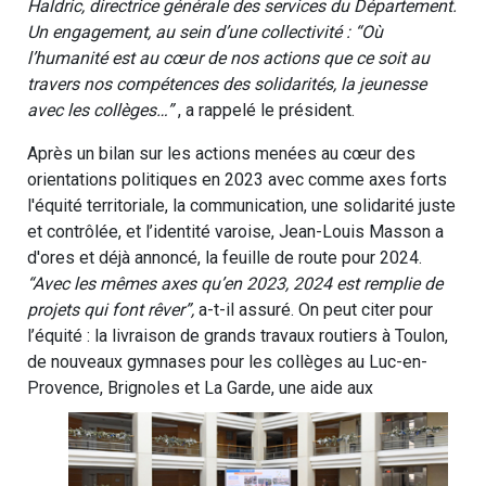
Haldric, directrice générale des services du Département.
Un engagement, au sein d’une collectivité : “Où
l’humanité est au cœur de nos actions que ce soit au
travers nos compétences des solidarités, la jeunesse
avec les collèges…”
, a rappelé le président.
Après un bilan sur les actions menées au cœur des
orientations politiques en 2023 avec comme axes forts
l'équité territoriale, la communication, une solidarité juste
et contrôlée, et l’identité varoise, Jean-Louis Masson a
d'ores et déjà annoncé, la feuille de route pour 2024.
“Avec les mêmes axes qu’en 2023, 2024 est remplie de
projets qui font rêver”,
a-t-il assuré. On peut citer pour
l’équité : la livraison de grands travaux routiers à Toulon,
de nouveaux gymnases pour les collèges au Luc-en-
Provence, Brignoles et La Garde, une aide aux