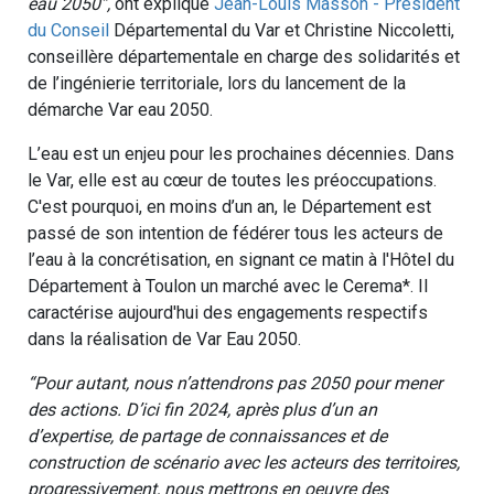
eau 2050”,
ont expliqué
Jean-Louis Masson - Président
du Conseil
Départemental du Var et Christine Niccoletti,
conseillère départementale en charge des solidarités et
de l’ingénierie territoriale, lors du lancement de la
démarche Var eau 2050.
L’eau est un enjeu pour les prochaines décennies. Dans
le Var, elle est au cœur de toutes les préoccupations.
C'est pourquoi, en moins d’un an, le Département est
passé de son intention de fédérer tous les acteurs de
l’eau à la concrétisation, en signant ce matin à l'Hôtel du
Département à Toulon un marché avec le Cerema*. Il
caractérise aujourd'hui des engagements respectifs
dans la réalisation de Var Eau 2050.
“Pour autant, nous n’attendrons pas 2050 pour mener
des actions. D’ici fin 2024, après plus d’un an
d’expertise, de partage de connaissances et de
construction de scénario avec les acteurs des territoires,
progressivement, nous mettrons en oeuvre des