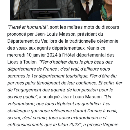
“Fierté et humanité”,
sont les maîtres mots du discours
prononcé par Jean-Louis Masson, président du
Département du Var, lors de la traditionnelle cérémonie
des vœux aux agents départementaux, réunis ce
mercredi 10 janvier 2024 à l’Hôtel départemental des
Lices à Toulon.
“Fier d'habiter dans le plus beau des
départements de France : c’est vrai, d’ailleurs nous
sommes le 1er département touristique. Fier d’être élu
par mes pairs témoignant de leur confiance. Et enfin, fier
de l’engagement des agents, de leur passion pour le
service public”
, a souligné Jean-Louis Masson.
“Un
volontarisme, que tous déploient au quotidien. Les
challenges que nous relèverons durant l’année à venir,
seront, c'est certain, tous aussi extraordinaires et
enthousiasmants que le bilan 2023”, a précisé Virginie