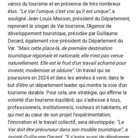
varois du tourisme et en présence de très nombreux
élus.
“Le Var l’unique, c’est vrai qu’il est unique”
, a
souligné Jean-Louis Masson, président du Département,
reprenant le slogan de Var tourisme, l’Agence de
développement touristique, présidée par Guillaume
Decard, également vice-président du Département du
Var.
“Mais cette place-là, de première destination
touristique régionale et nationale, elle n’est pas venue
naturellement. Elle est le fruit d’un travail acharné pour
investir, moderniser et séduire”.
Un travail qui se
poursuivra en 2024 et dans les années à venir, dans le
but d’être un département leader qui montre la voie d’un
tourisme durable. Pour cela, une stratégie, qui affirme la
volonté d’un tourisme équilibré, qui s’adresse à tous,
professionnels, institutionnels, visiteurs et habitants, et
qui met au cœur de son projet l’expérimentation,
l'innovation et le travail collectif, sera développée.
“Le
Var doit être précurseur dans son modèle touristique”, a
insisté Guillaume Decard. “Il s’agira aussi de développer,