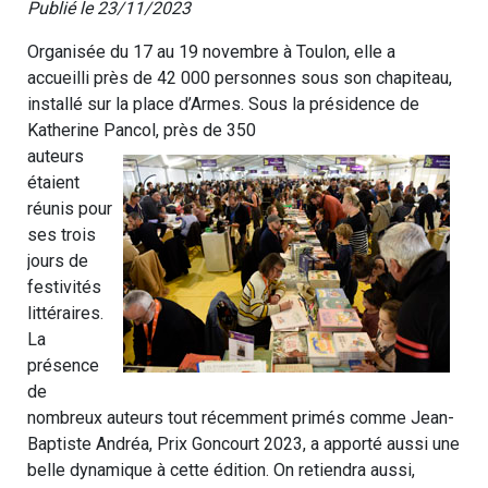
Publié le 23/11/2023
Organisée du 17 au 19 novembre à Toulon, elle a
accueilli près de 42 000 personnes sous son chapiteau,
installé sur la place d’Armes. Sous la présidence de
Katherine Pancol, près de 350
auteurs
étaient
réunis pour
ses trois
jours de
festivités
littéraires.
La
présence
de
nombreux auteurs tout récemment primés comme Jean-
Baptiste Andréa, Prix Goncourt 2023, a apporté aussi une
belle dynamique à cette édition. On retiendra aussi,