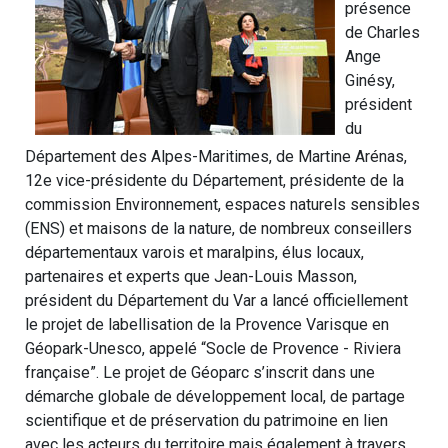
présence
de Charles
Ange
Ginésy,
président
du
Département des Alpes-Maritimes, de Martine Arénas,
12e vice-présidente du Département, présidente de la
commission Environnement, espaces naturels sensibles
(ENS) et maisons de la nature, de nombreux conseillers
départementaux varois et maralpins, élus locaux,
partenaires et experts que Jean-Louis Masson,
président du Département du Var a lancé officiellement
le projet de labellisation de la Provence Varisque en
Géopark-Unesco, appelé “Socle de Provence - Riviera
française”. Le projet de Géoparc s’inscrit dans une
démarche globale de développement local, de partage
scientifique et de préservation du patrimoine en lien
avec les acteurs du territoire mais également à travers