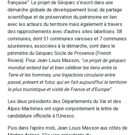
française”. Le projet de Géoparc s’inscrit dans une
démarche globale de développement local, de partage
scientifique et de préservation du patrimoine en lien
avec les acteurs du territoire mais également à travers
des rapprochements avec d’autres sites labellisés. 58
communes, dont 51 communes varoises et 7 communes
azuréennes, associées à la démarche, sont dans le
périmètre du Géoparc Socle de Provence (French
Riviera). Pour Jean-Louis Masson,
“ce projet de géoparc
mondial entend bel et bien célébrer les liens entre la
Terre et les hommes, une trajectoire circulaire entre
passé, présent et futur, qui en fait aujourd’hui le territoire
le plus touristique et visité de France et d’Europe”.
Les deux présidents des Départements du Var et des
Alpes-Maritimes ont signé conjointement la lettre de
candidature officielle à l’Unesco.
Puis dans l'après-midi, Jean-Louis Masson aux côtés de