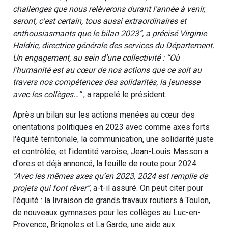
challenges que nous relèverons durant l’année à venir,
seront, c'est certain, tous aussi extraordinaires et
enthousiasmants que le bilan 2023”, a précisé Virginie
Haldric, directrice générale des services du Département.
Un engagement, au sein d’une collectivité : “Où
l’humanité est au cœur de nos actions que ce soit au
travers nos compétences des solidarités, la jeunesse
avec les collèges…”
, a rappelé le président.
Après un bilan sur les actions menées au cœur des
orientations politiques en 2023 avec comme axes forts
l'équité territoriale, la communication, une solidarité juste
et contrôlée, et l’identité varoise, Jean-Louis Masson a
d'ores et déjà annoncé, la feuille de route pour 2024.
“Avec les mêmes axes qu’en 2023, 2024 est remplie de
projets qui font rêver”,
a-t-il assuré. On peut citer pour
l’équité : la livraison de grands travaux routiers à Toulon,
de nouveaux gymnases pour les collèges au Luc-en-
Provence, Brignoles et La Garde, une aide aux