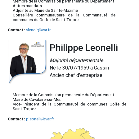
Membre de la Commission permanente du Département
Autres mandats :
Adjointe au Maire de Sainte-Maxime
Conseillère communautaire de la Communauté de
communes du Golfe de Saint-Tropez
Contact :
vlenoir@var.fr
Philippe Leonelli
Majorité départementale
Né le 30/07/1959 à Gassin
Ancien chef d'entreprise.
Membre de la Commission permanente du Département.
Maire de Cavalaire-sur-Mer.
Vice-Président de la Communauté de communes Golfe de
Saint-Tropez.
Contact :
pleonelli@var.fr