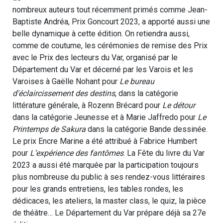
nombreux auteurs tout récemment primés comme Jean-
Baptiste Andréa, Prix Goncourt 2023, a apporté aussi une
belle dynamique à cette édition. On retiendra aussi,
comme de coutume, les cérémonies de remise des Prix
avec le Prix des lecteurs du Var, organisé par le
Département du Var et décerné par les Varois et les
Varoises à Gaëlle Nohant pour
Le bureau
d'éclaircissement des destins
, dans la catégorie
littérature générale, à Rozenn Brécard pour
Le détour
dans la catégorie Jeunesse et à Marie Jaffredo pour
Le
Printemps de Sakura
dans la catégorie Bande dessinée.
Le prix Encre Marine a été attribué à Fabrice Humbert
pour
L’expérience des fantômes
. La Fête du livre du Var
2023 a aussi été marquée par la participation toujours
plus nombreuse du public à ses rendez-vous littéraires
pour les grands entretiens, les tables rondes, les
dédicaces, les ateliers, la master class, le quiz, la pièce
de théâtre… Le Département du Var prépare déjà sa 27e