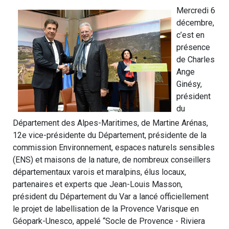
Mercredi 6
décembre,
c’est en
présence
de Charles
Ange
Ginésy,
président
du
Département des Alpes-Maritimes, de Martine Arénas,
12e vice-présidente du Département, présidente de la
commission Environnement, espaces naturels sensibles
(ENS) et maisons de la nature, de nombreux conseillers
départementaux varois et maralpins, élus locaux,
partenaires et experts que Jean-Louis Masson,
président du Département du Var a lancé officiellement
le projet de labellisation de la Provence Varisque en
Géopark-Unesco, appelé “Socle de Provence - Riviera