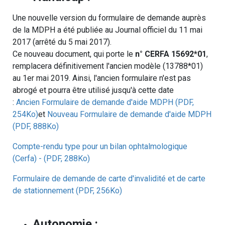
Une nouvelle version du formulaire de demande auprès
de la MDPH a été publiée au Journal officiel du 11 mai
2017 (arrêté du 5 mai 2017).
Ce nouveau document, qui porte le
n° CERFA 15692*01
,
remplacera définitivement l'ancien modèle (13788*01)
au 1er mai 2019. Ainsi, l'ancien formulaire n'est pas
abrogé et pourra être utilisé jusqu'à cette date
:
Ancien Formulaire de demande d'aide MDPH (PDF,
254Ko)
et
Nouveau Formulaire de demande d'aide MDPH
(PDF, 888Ko)
Compte-rendu type pour un bilan ophtalmologique
(Cerfa) - (PDF, 288Ko)
Formulaire de demande de carte d'invalidité et de carte
de stationnement (PDF, 256Ko)
Autonomie :