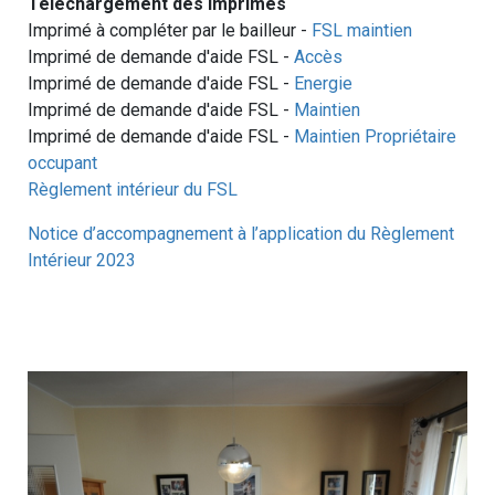
Téléchargement des imprimés
Imprimé à compléter par le bailleur -
FSL maintien
Imprimé de demande d'aide FSL -
Accès
Imprimé de demande d'aide FSL -
Energie
Imprimé de demande d'aide FSL -
Maintien
Imprimé de demande d'aide FSL -
Maintien Propriétaire
occupant
Règlement intérieur du FSL
Notice d’accompagnement à l’application du Règlement
Intérieur 2023