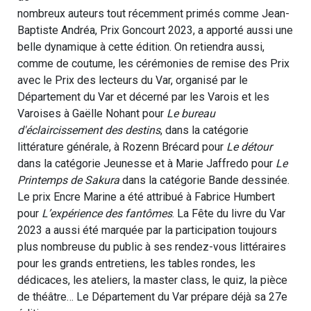
nombreux auteurs tout récemment primés comme Jean-
Baptiste Andréa, Prix Goncourt 2023, a apporté aussi une
belle dynamique à cette édition. On retiendra aussi,
comme de coutume, les cérémonies de remise des Prix
avec le Prix des lecteurs du Var, organisé par le
Département du Var et décerné par les Varois et les
Varoises à Gaëlle Nohant pour
Le bureau
d'éclaircissement des destins
, dans la catégorie
littérature générale, à Rozenn Brécard pour
Le détour
dans la catégorie Jeunesse et à Marie Jaffredo pour
Le
Printemps de Sakura
dans la catégorie Bande dessinée.
Le prix Encre Marine a été attribué à Fabrice Humbert
pour
L’expérience des fantômes
. La Fête du livre du Var
2023 a aussi été marquée par la participation toujours
plus nombreuse du public à ses rendez-vous littéraires
pour les grands entretiens, les tables rondes, les
dédicaces, les ateliers, la master class, le quiz, la pièce
de théâtre… Le Département du Var prépare déjà sa 27e