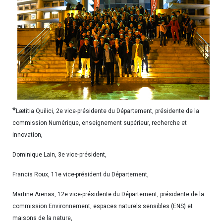
*
Lætitia Quilici, 2e vice-présidente du Département, présidente de la
commission Numérique, enseignement supérieur, recherche et
innovation,
Dominique Lain, 3e vice-président,
Francis Roux, 11e vice-président du Département,
Martine Arenas, 12e vice-présidente du Département, présidente de la
commission Environnement, espaces naturels sensibles (ENS) et
maisons de la nature,