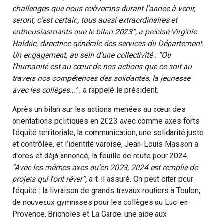
challenges que nous relèverons durant l’année à venir,
seront, c'est certain, tous aussi extraordinaires et
enthousiasmants que le bilan 2023”, a précisé Virginie
Haldric, directrice générale des services du Département.
Un engagement, au sein d’une collectivité : “Où
l’humanité est au cœur de nos actions que ce soit au
travers nos compétences des solidarités, la jeunesse
avec les collèges…”
, a rappelé le président.
Après un bilan sur les actions menées au cœur des
orientations politiques en 2023 avec comme axes forts
l'équité territoriale, la communication, une solidarité juste
et contrôlée, et l’identité varoise, Jean-Louis Masson a
d'ores et déjà annoncé, la feuille de route pour 2024.
“Avec les mêmes axes qu’en 2023, 2024 est remplie de
projets qui font rêver”,
a-t-il assuré. On peut citer pour
l’équité : la livraison de grands travaux routiers à Toulon,
de nouveaux gymnases pour les collèges au Luc-en-
Provence, Brignoles et La Garde, une aide aux