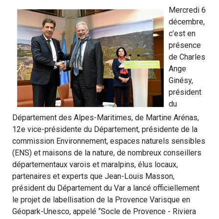
Mercredi 6
décembre,
c’est en
présence
de Charles
Ange
Ginésy,
président
du
Département des Alpes-Maritimes, de Martine Arénas,
12e vice-présidente du Département, présidente de la
commission Environnement, espaces naturels sensibles
(ENS) et maisons de la nature, de nombreux conseillers
départementaux varois et maralpins, élus locaux,
partenaires et experts que Jean-Louis Masson,
président du Département du Var a lancé officiellement
le projet de labellisation de la Provence Varisque en
Géopark-Unesco, appelé “Socle de Provence - Riviera