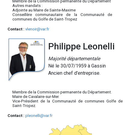
Membre de la Commission permanente du Département
Autres mandats :
Adjointe au Maire de Sainte-Maxime
Conseillère communautaire de la Communauté de
communes du Golfe de Saint-Tropez
Contact :
vlenoir@var.fr
Philippe Leonelli
Majorité départementale
Né le 30/07/1959 à Gassin
Ancien chef d'entreprise.
Membre de la Commission permanente du Département.
Maire de Cavalaire-sur-Mer.
Vice-Président de la Communauté de communes Golfe de
Saint-Tropez.
Contact :
pleonelli@var.fr