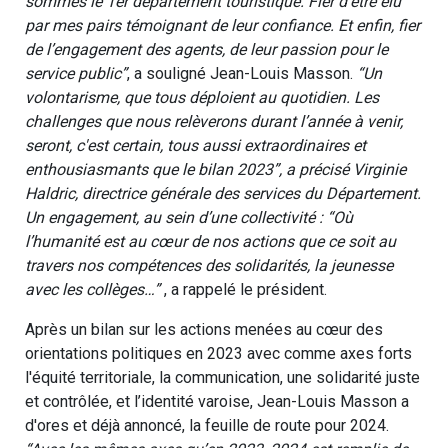
sommes le 1er département touristique. Fier d’être élu
par mes pairs témoignant de leur confiance. Et enfin, fier
de l’engagement des agents, de leur passion pour le
service public”
, a souligné Jean-Louis Masson.
“Un
volontarisme, que tous déploient au quotidien. Les
challenges que nous relèverons durant l’année à venir,
seront, c'est certain, tous aussi extraordinaires et
enthousiasmants que le bilan 2023”, a précisé Virginie
Haldric, directrice générale des services du Département.
Un engagement, au sein d’une collectivité : “Où
l’humanité est au cœur de nos actions que ce soit au
travers nos compétences des solidarités, la jeunesse
avec les collèges…”
, a rappelé le président.
Après un bilan sur les actions menées au cœur des
orientations politiques en 2023 avec comme axes forts
l'équité territoriale, la communication, une solidarité juste
et contrôlée, et l’identité varoise, Jean-Louis Masson a
d'ores et déjà annoncé, la feuille de route pour 2024.