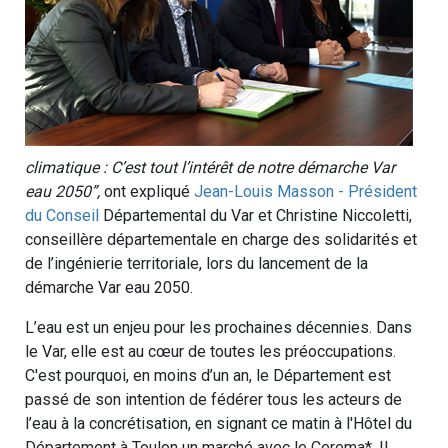
climatique : C’est tout l’intérêt de notre démarche Var
eau 2050”,
ont expliqué
Jean-Louis Masson - Président
du Conseil
Départemental du Var et Christine Niccoletti,
conseillère départementale en charge des solidarités et
de l’ingénierie territoriale, lors du lancement de la
démarche Var eau 2050.
L’eau est un enjeu pour les prochaines décennies. Dans
le Var, elle est au cœur de toutes les préoccupations.
C'est pourquoi, en moins d’un an, le Département est
passé de son intention de fédérer tous les acteurs de
l’eau à la concrétisation, en signant ce matin à l'Hôtel du
Département à Toulon un marché avec le Cerema*. Il