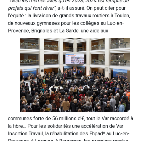
“Avec les mêmes axes qu’en 2023, 2024 est remplie de
projets qui font rêver”,
a-t-il assuré. On peut citer pour
l’équité : la livraison de grands travaux routiers à Toulon,
de nouveaux gymnases pour les collèges au Luc-en-
Provence, Brignoles et La Garde, une aide aux
communes forte de 56 millions d’€, tout le Var raccordé à
la fibre… Pour les solidarités une accélération de Var
Insertion Travail, la réhabilitation des Ehpad* au Luc-en-