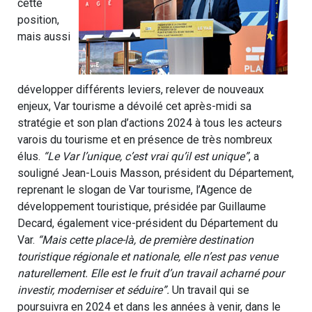
cette
position,
mais aussi
développer différents leviers, relever de nouveaux
enjeux, Var tourisme a dévoilé cet après-midi sa
stratégie et son plan d’actions 2024 à tous les acteurs
varois du tourisme et en présence de très nombreux
élus.
“Le Var l’unique, c’est vrai qu’il est unique”
, a
souligné Jean-Louis Masson, président du Département,
reprenant le slogan de Var tourisme, l’Agence de
développement touristique, présidée par Guillaume
Decard, également vice-président du Département du
Var.
“Mais cette place-là, de première destination
touristique régionale et nationale, elle n’est pas venue
naturellement. Elle est le fruit d’un travail acharné pour
investir, moderniser et séduire”.
Un travail qui se
poursuivra en 2024 et dans les années à venir, dans le