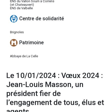
ENS du Vallon Sourn à Correns
(et Chateauvert)
ENS de Valbelle
Centre de solidarité
Brignoles
Patrimoine
Abbaye de La Celle
Le 10/01/2024 : Vœux 2024 :
Jean-Louis Masson, un
président fier de
l’engagement de tous, élus et
agents