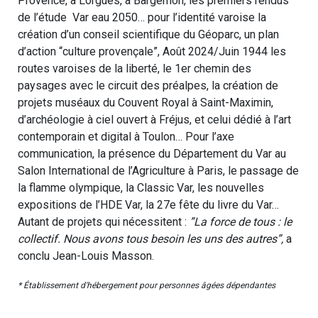
Provence, à Lorgues, à Bargemon, les premiers rendus
de l’étude Var eau 2050… pour l’identité varoise la
création d’un conseil scientifique du Géoparc, un plan
d’action “culture provençale”, Août 2024/Juin 1944 les
routes varoises de la liberté, le 1er chemin des
paysages avec le circuit des préalpes, la création de
projets muséaux du Couvent Royal à Saint-Maximin,
d’archéologie à ciel ouvert à Fréjus, et celui dédié à l’art
contemporain et digital à Toulon… Pour l’axe
communication, la présence du Département du Var au
Salon International de l’Agriculture à Paris, le passage de
la flamme olympique, la Classic Var, les nouvelles
expositions de l’HDE Var, la 27e fête du livre du Var…
Autant de projets qui nécessitent :
”La force de tous : le
collectif. Nous avons tous besoin les uns des autres”,
a
conclu Jean-Louis Masson.
* Établissement d'hébergement pour personnes âgées dépendantes