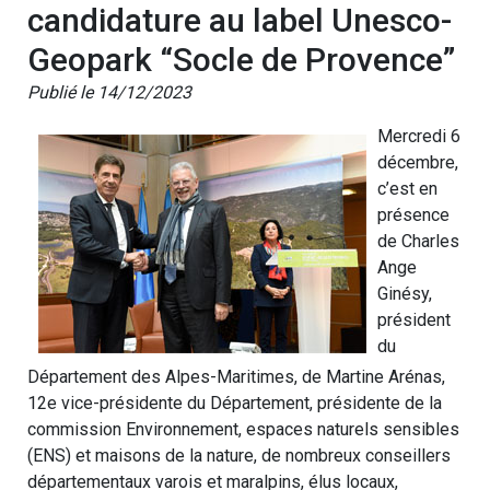
candidature au label Unesco-
Geopark “Socle de Provence”
Publié le 14/12/2023
Mercredi 6
décembre,
c’est en
présence
de Charles
Ange
Ginésy,
président
du
Département des Alpes-Maritimes, de Martine Arénas,
12e vice-présidente du Département, présidente de la
commission Environnement, espaces naturels sensibles
(ENS) et maisons de la nature, de nombreux conseillers
départementaux varois et maralpins, élus locaux,