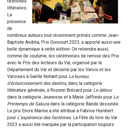
festivités
littéraires.
La
présence
de
nombreux auteurs tout récemment primés comme Jean-
Baptiste Andréa, Prix Goncourt 2023, a apporté aussi une
belle dynamique à cette édition. On retiendra aussi,
comme de coutume, les cérémonies de remise des Prix
avec le Prix des lecteurs du Var, organisé par le
Département du Var et décerné par les Varois et les
Varoises à Gaëlle Nohant pour
Le bureau
d'éclaircissement des destins
, dans la catégorie
littérature générale, à Rozenn Brécard pour
Le détour
dans la catégorie Jeunesse et à Marie Jaffredo pour
Le
Printemps de Sakura
dans la catégorie Bande dessinée.
Le prix Encre Marine a été attribué à Fabrice Humbert
pour
L’expérience des fantômes
. La Fête du livre du Var
2023 a aussi été marquée par la participation toujours