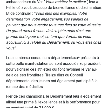
ambassadeurs du Var. “
Vous méritez le meilleur”
, leur a-
t-il lancé avec beaucoup de bienveillance et d’admiration.
Et de continuer :
“Vous êtes des exemples. Votre
détermination, votre engagement, vos valeurs ne
peuvent que nous rendre tous très fiers de votre réussite.
Un grand merci à vous. Je le répète mais c’est une
grande fierté pour moi, en tant que Varois, de vous
accueillir ici à l’Hôtel du Département, où vous êtes chez
vous”.
Les nombreux conseillers départementaux* présents à
cette belle manifestation se sont associés au président
pour valoriser ces athlètes qui font rayonner le Var au-
delà de ses frontières. Treize élus du Conseil
départemental des jeunes ont également participé à la
remise des médailles.
Fier de ces champions, le Département leur a également
alloué une prime à l’excellence et à la performance pour
un montant total de 71 000 €.