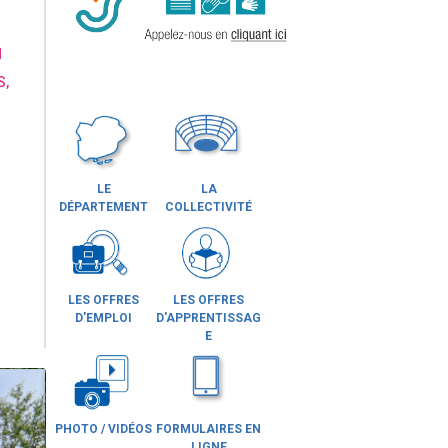
N
S,
LE
LA
DÉPARTEMENT
COLLECTIVITÉ
LES OFFRES
LES OFFRES
D'EMPLOI
D'APPRENTISSAG
E
PHOTO / VIDÉOS
FORMULAIRES EN
LIGNE