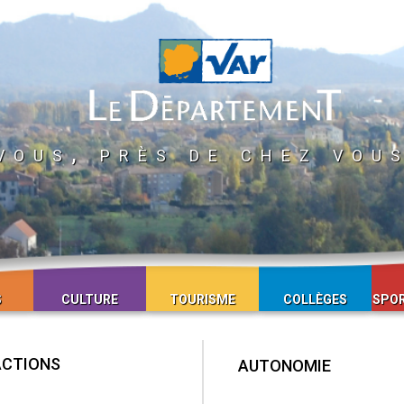
vous, près de chez vou
S
CULTURE
TOURISME
COLLÈGES
SPOR
ACTIONS
AUTONOMIE