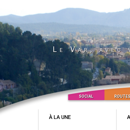
Le Var, avec 
SOCIAL
ROUTE
À LA UNE