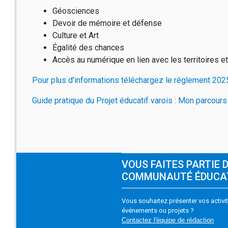
Géosciences
Devoir de mémoire et défense
Culture et Art
Égalité des chances
Accès au numérique en lien avec les territoires et
Pour plus d'informations téléchargez le réglement 20
Guide pratique du Projet éducatif varois : Mon parcours
VOUS FAITES PARTIE 
COMMUNAUTÉ ÉDUCA
Vous souhaitez présenter vos activit
événements ou projets ?
Contactez l'équipe de rédaction