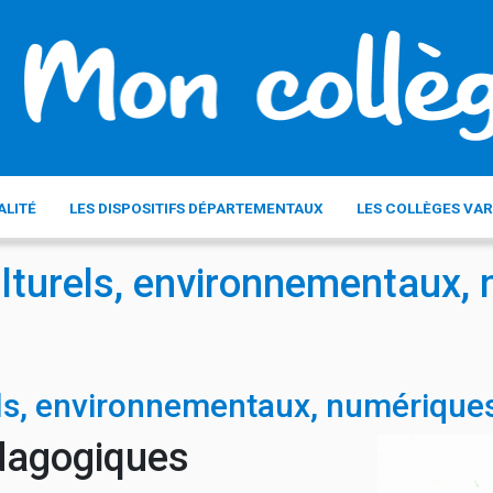
ALITÉ
LES DISPOSITIFS DÉPARTEMENTAUX
LES COLLÈGES VAR
ulturels, environnementaux, 
els, environnementaux, numériques
édagogiques