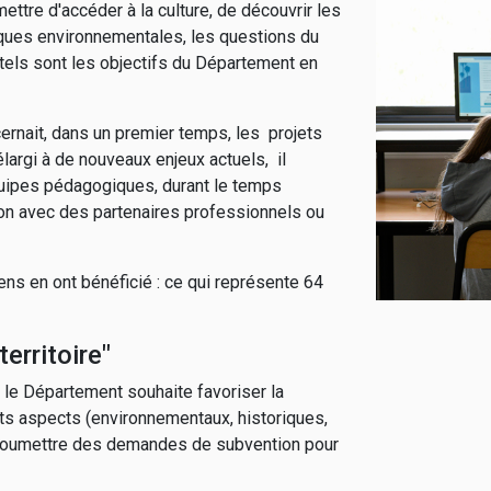
mettre d'accéder à la culture, de découvrir les
iques
environnementales, les questions du
 tels sont les objectifs du Département en
ernait, dans un premier temps, les projets
élargi à de nouveaux enjeux actuels, il
uipes pédagogiques, durant le temps
ion avec des partenaires professionnels ou
ens en ont bénéficié : ce qui représente 64
erritoire"
 le Département souhaite favoriser la
nts aspects (environnementaux, historiques,
t soumettre des demandes de subvention pour