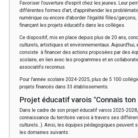
Favoriser l'ouverture d'esprit chez les jeunes. Leur per
différentes formes d'art, d'appréhender les problémat
numérique ou encore d'aborder l'égalité filles/garçons,
finançant les projets éducatifs dans les collèges.
Ce dispositif, mis en place depuis plus de 20 ans, conc
culturels, artistiques et environnementaux. Aujourd'hui, 
consiste à financer des actions proposées par des éq
scolaire, en lien avec les programmes et en collaborat
associatifs reconnus.
Pour l'année scolaire 2024-2025, plus de 5 100 collégi
projets financés dans 33 établissements.
Projet éducatif varois "Connais ton t
Dans le cadre de son projet éducatif varois 2025-2028,
connaissance du territoire varois à travers ses différe
culturels...). Ainsi, les équipes pédagogiques peuven
les domaines suivants :