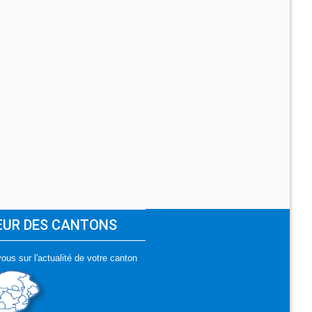
ŒUR DES CANTONS
ous sur l'actualité de votre canton