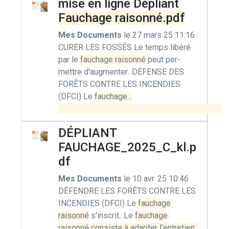
mise en ligne Dépliant
Fauchage raisonné.pdf
Mes Documents
le 27 mars 25 11:16
CURER LES FOSSÉS Le temps libéré
par le
fauchage raisonné
peut per-
mettre d'augmenter...DÉFENSE DES
FORÊTS CONTRE LES INCENDIES
(DFCI) Le
fauchage...

DÉPLIANT
FAUCHAGE_2025_C_kl.p
df
Mes Documents
le 10 avr. 25 10:46
DÉFENDRE LES FORÊTS CONTRE LES
INCENDIES (DFCI) Le
fauchage 
raisonné
s'inscrit...Le
fauchage 
raisonné consiste à adapter l’entretien, 