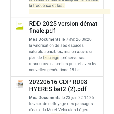
la fréquence et les...

RDD 2025 version démat
finale.pdf
Mes Documents
le 7 avr. 26 09:20
la valorisation de ses espaces
naturels sensibles, mis en œuvre un
plan de
fauchage
...préserve ses
ressources naturelles pour et avec les
nouvelles générations 18 Le...
20220616 CDP RD98
HYERES bat2 (2).pdf
Mes Documents
le 23 juin 22 14:26
travaux de nettoyage des passages
d’eaux du Muret Véhicules Légers