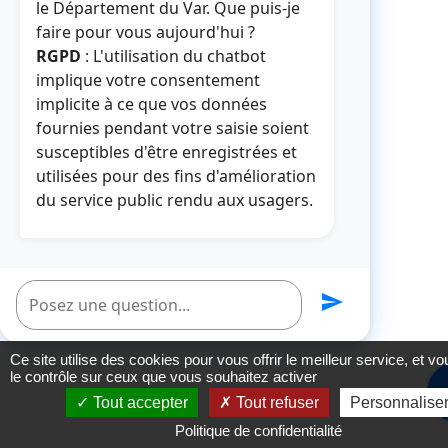
le Département du Var. Que puis-je
faire pour vous aujourd'hui ?
RGPD
: L'utilisation du chatbot
implique votre consentement
implicite à ce que vos données
fournies pendant votre saisie soient
susceptibles d'être enregistrées et
utilisées pour des fins d'amélioration
du service public rendu aux usagers.
Poser une question
send
Ce site utilise des cookies pour vous offrir le meilleur service, et v
le contrôle sur ceux que vous souhaitez activer
Tout accepter
Tout refuser
Personnalise
Politique de confidentialité