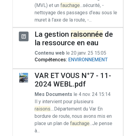
(MVL) et un
fauchage
...sécurité, -
nettoyage des passages d’eau sous le
muret à l’axe de la route, -...
La gestion
raisonnée
de
la ressource en eau
Contenu web
le 20 janv. 25 15:05
Compétences:
ENVIRONNEMENT
VAR ET VOUS N°7 - 11-
2024 WEBL.pdf
Mes Documents
le 4 nov. 24 15:14
Il y intervient pour plusieurs
raisons
....Département du Var En
bordure de route, nous avons mis en
place un plan de
fauchage
...Je pense
à...