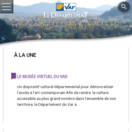
search
Ouvrir le menu
Le Var, avec vous, près de
chez vous, chaque jour
À LA UNE
LE MUSÉE VIRTUEL DU VAR
Un dispositif culturel départemental pour démocratiser
l’accès à l’art contemporain Afin de rendre la culture
accessible au plus grand nombre dans l'ensemble de son
territoire, le Département du Var a...