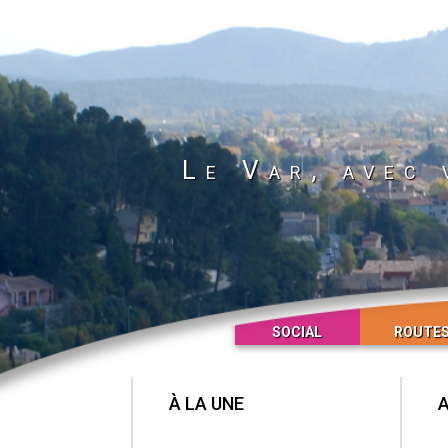
Le Var, avec 
SOCIAL
ROUTE
À LA UNE