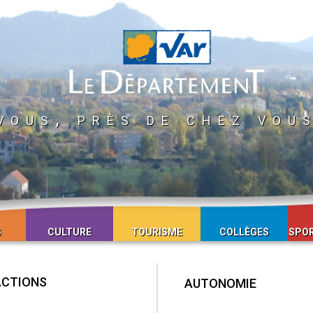
vous, près de chez vou
S
CULTURE
TOURISME
COLLÈGES
SPOR
ACTIONS
AUTONOMIE