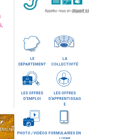
N
S,
LE
LA
DÉPARTEMENT
COLLECTIVITÉ
LES OFFRES
LES OFFRES
D'EMPLOI
D'APPRENTISSAG
E
PHOTO / VIDÉOS
FORMULAIRES EN
LIGNE