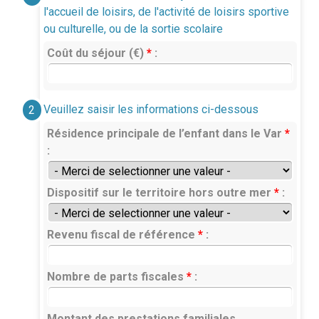
l'accueil de loisirs, de l'activité de loisirs sportive
ou culturelle, ou de la sortie scolaire
Coût du séjour (€)
*
:
Veuillez saisir les informations ci-dessous
2
Résidence principale de l’enfant dans le Var
*
:
Dispositif sur le territoire hors outre mer
*
:
Revenu fiscal de référence
*
:
Nombre de parts fiscales
*
:
Montant des prestations familiales