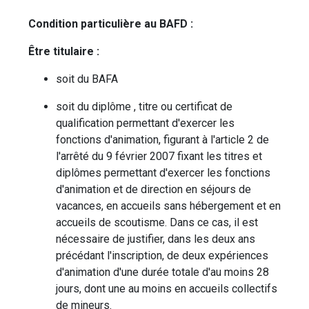
Condition particulière au BAFD :
Être titulaire :
soit du BAFA
soit du diplôme , titre ou certificat de
qualification permettant d'exercer les
fonctions d'animation, figurant à l'article 2 de
l'arrêté du 9 février 2007 fixant les titres et
diplômes permettant d'exercer les fonctions
d'animation et de direction en séjours de
vacances, en accueils sans hébergement et en
accueils de scoutisme. Dans ce cas, il est
nécessaire de justifier, dans les deux ans
précédant l'inscription, de deux expériences
d'animation d'une durée totale d'au moins 28
jours, dont une au moins en accueils collectifs
de mineurs.