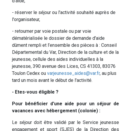
d'aide,
- réserver le séjour ou l'activité souhaité auprès de
l'organisateur,
- retourner par voie postale ou par voie
dématérialisée le dossier de demande d'aide
dûment rempli et l’ensemble des pièces à : Conseil
Départemental du Var, Direction de la culture et de la
jeunesse, cellule des aides individuelles à la
jeunesse, 390 avenue des Lices, CS 41303, 83076
Toulon Cedex ou
varjeunesse_aides@var.fr
, au plus
tard un mois avant le début de l'activité.
- Etes-vous éligible ?
Pour
bénéficier d'une aide pour un séjour de
vacances avec hébergement (colonie) :
Le séjour doit être validé par le Service jeunesse
engagement et sport (SJES) de la Direction des