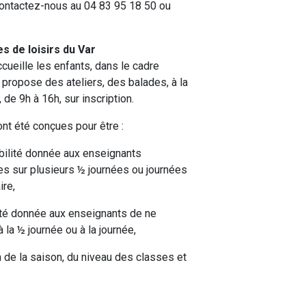
ntactez-nous au 04 83 95 18 50 ou
s de loisirs du Var
ueille les enfants, dans le cadre
t propose des ateliers, des balades, à la
 de 9h à 16h, sur inscription.
t été conçues pour être :
ibilité donnée aux enseignants
es sur plusieurs ½ journées ou journées
ire,
ité donnée aux enseignants de ne
à la ½ journée ou à la journée,
n de la saison, du niveau des classes et