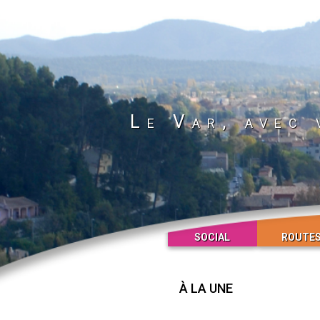
Le Var, avec 
SOCIAL
ROUTE
À LA UNE