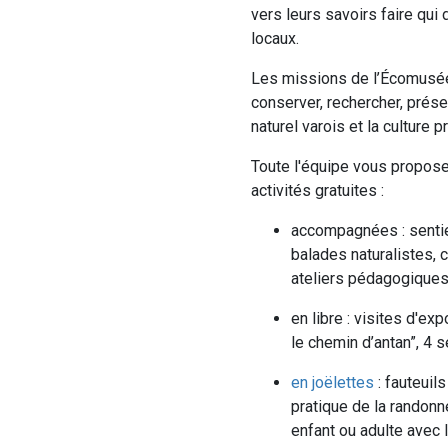
vers leurs savoirs faire qui
locaux.
Les missions de l’Écomusée
conserver, rechercher, prése
naturel varois et la culture p
Toute l'équipe vous propose
activités gratuites :
accompagnées : sentier
balades naturalistes, c
ateliers pédagogique
en libre : visites d'exp
le chemin d’antan”, 4 
en joëlettes
: fauteuil
pratique de la randonn
enfant ou adulte avec l