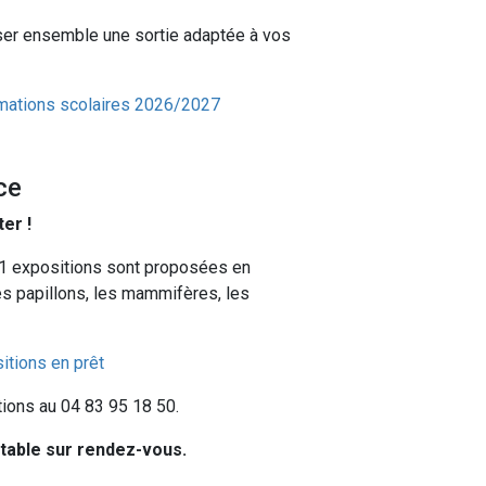
ser ensemble une sortie adaptée à vos
imations scolaires 2026/2027
ce
er !
21 expositions sont proposées en
les papillons, les mammifères, les
itions en prêt
ions au 04 83 95 18 50.
ltable sur rendez-vous.