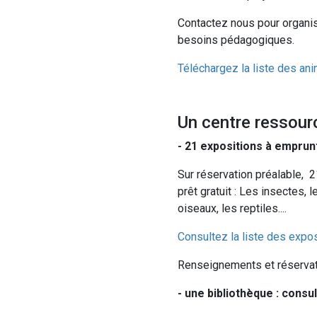
Contactez nous pour organi
besoins pédagogiques.
Téléchargez la liste des an
Un centre ressour
- 21 expositions à emprunt
Sur réservation préalable, 
prêt gratuit : Les insectes, 
oiseaux, les reptiles....
Consultez la liste des expos
Renseignements et réservat
- une bibliothèque : consu