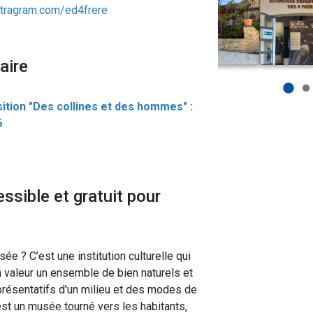
stragram.com/ed4frere
aire
tion "Des collines et des hommes" :
6
sible et gratuit pour
e ? C’est une institution culturelle qui
n valeur un ensemble de bien naturels et
représentatifs d'un milieu et des modes de
’est un musée tourné vers les habitants,