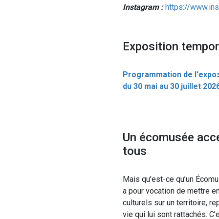
Instagram :
https://www.in
Exposition tempor
Programmation de l'exposi
du 30 mai au 30 juillet 202
Un écomusée acces
tous
Mais qu’est-ce qu’un Écomusé
a pour vocation de mettre e
culturels sur un territoire, 
vie qui lui sont rattachés. C