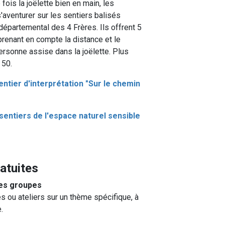
ois la joëlette bien en main, les
aventurer sur les sentiers balisés
épartemental des 4 Frères. Ils offrent 5
prenant en compte la distance et le
personne assise dans la joëlette. Plus
 50.
entier d'interprétation "Sur le chemin
sentiers de l'espace naturel sensible
ratuites
les groupes
ou ateliers sur un thème spécifique, à
.