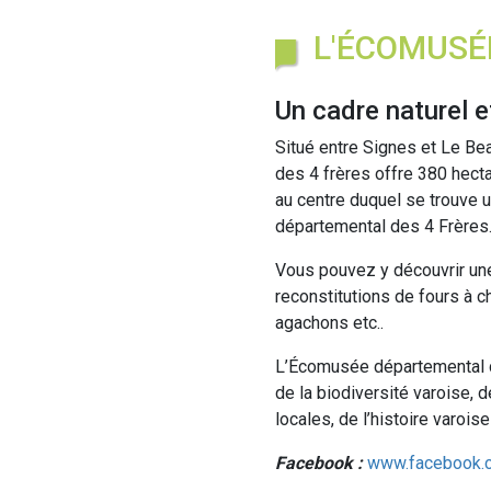
L'ÉCOMUSÉ
Un cadre naturel e
Situé entre Signes et Le Be
des 4 frères offre 380 hecta
au centre duquel se trouve 
départemental des 4 Frères
Vous pouvez y découvrir une
reconstitutions de fours à c
agachons etc..
L’Écomusée départemental d
de la biodiversité varoise, 
locales, de l’histoire varois
Facebook :
www.facebook.