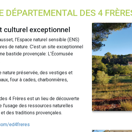
E DÉPARTEMENTAL DES 4 FRÈRE
t culturel exceptionnel
ausset, l’Espace naturel sensible (ENS)
res de nature. C’est un site exceptionnel
une bastide provençale: L’Écomusée
.
 nature préservée, des vestiges et
haux, four à cades, charbonnières,
es 4 Frères est un lieu de découverte
de l’usage des ressources naturelles
e et des traditions provençales.
com/ed4freres