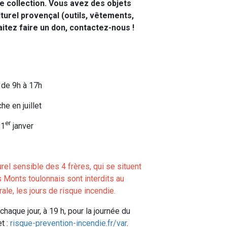
e collection. Vous avez des objets
turel provençal (outils, vêtements,
itez faire un don, contactez-nous !
 de 9h à 17h
e en juillet
er
 1
janver
el sensible des 4 frères, qui se situent
 Monts toulonnais sont interdits au
ale, les jours de risque incendie.
haque jour, à 19 h, pour la journée du
t :
risque-prevention-incendie.fr/var
.