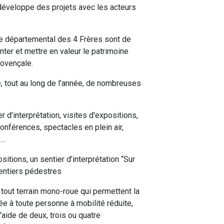
 développe des projets avec les acteurs
 départemental des 4 Frères sont de
nter et mettre en valeur le patrimoine
rovençale.
, tout au long de l'année, de nombreuses
 d’interprétation, visites d'expositions,
onférences, spectacles en plein air,
s…
ositions, un sentier d’interprétation “Sur
sentiers pédestres
s tout terrain mono-roue qui permettent la
ée à toute personne à mobilité réduite,
'aide de deux, trois ou quatre