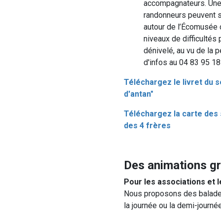
accompagnateurs. Une f
randonneurs peuvent s'
autour de l’Écomusée d
niveaux de difficultés 
dénivelé, au vu de la 
d'infos au 04 83 95 18
Téléchargez le livret du s
d'antan"
Téléchargez la carte des 
des 4 frères
Des animations g
Pour les associations et 
Nous proposons des balades 
la journée ou la demi-journée