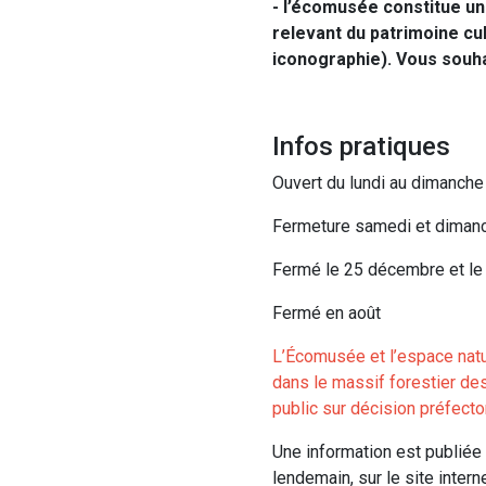
- l’écomusée constitue un
relevant du patrimoine cul
iconographie). Vous souha
Infos pratiques
Ouvert du lundi au dimanche
Fermeture samedi et dimanch
Fermé le 25 décembre et le
Fermé en août
L’Écomusée et l’espace natur
dans le massif forestier des
public sur décision préfector
Une information est publiée c
lendemain, sur le site interne