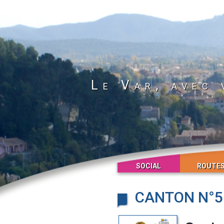
Le Var, avec 
SOCIAL
ROUTE
CANTON N°5 