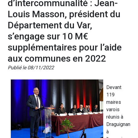
d’intercommunalité : Jean-
Louis Masson, président du
Département du Var,
s’engage sur 10 M€
supplémentaires pour l’aide
aux communes en 2022
Publié le 08/11/2022
Devant
119
maires
varois
réunis à
Draguignan
à