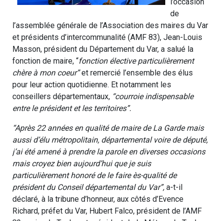
l’occasion
de
l’assemblée générale de l’Association des maires du Var
et présidents d’intercommunalité (AMF 83), Jean-Louis
Masson, président du Département du Var, a salué la
fonction de maire, “
fonction élective particulièrement
chère à mon coeur”
et remercié l’ensemble des élus
pour leur action quotidienne. Et notamment les
conseillers départementaux,
“courroie indispensable
entre le président et les territoires”.
“Après 22 années en qualité de maire de La Garde mais
aussi d’élu métropolitain, départemental voire de député,
j’ai été amené à prendre la parole en diverses occasions
mais croyez bien aujourd’hui que je suis
particulièrement honoré de le faire ès-qualité de
président du Conseil départemental du Var”,
a-t-il
déclaré, à la tribune d’honneur, aux côtés d’Evence
Richard, préfet du Var, Hubert Falco, président de l’AMF