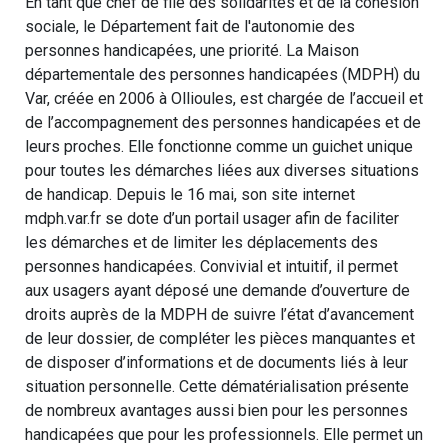
En tant que chef de file des solidarités et de la cohésion
sociale, le Département fait de l'autonomie des
personnes handicapées, une priorité. La Maison
départementale des personnes handicapées (MDPH) du
Var, créée en 2006 à Ollioules, est chargée de l’accueil et
de l’accompagnement des personnes handicapées et de
leurs proches. Elle fonctionne comme un guichet unique
pour toutes les démarches liées aux diverses situations
de handicap. Depuis le 16 mai, son site internet
mdph.var.fr se dote d’un portail usager afin de faciliter
les démarches et de limiter les déplacements des
personnes handicapées. Convivial et intuitif, il permet
aux usagers ayant déposé une demande d’ouverture de
droits auprès de la MDPH de suivre l’état d’avancement
de leur dossier, de compléter les pièces manquantes et
de disposer d’informations et de documents liés à leur
situation personnelle. Cette dématérialisation présente
de nombreux avantages aussi bien pour les personnes
handicapées que pour les professionnels. Elle permet un