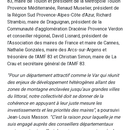
83, maire de Toulon et président de la Métropole Toulon
Provence Méditerranée, Renaud Muselier, président de
la Région Sud Provence-Alpes-Côte d’Azur, Richard
Strambio, maire de Draguignan, président de la
Communauté d’agglomération Dracénie Provence Verdon
et conseiller régional, David Lisnard, président de
l’Association des maires de France et maire de Cannes,
Nathalie Gonzales, maire des Arcs-sur-Argens et
trésorière de l’AMF 83 et Christian Simon, maire de La
Crau et secrétaire général de l’AMF 83.
“Pour un département attractif comme le Var qui réunit
des enjeux de développement hétérogènes allant des
zones de montagne enclavées jusqu’aux grandes villes
du littoral, notre collectivité doit se donner de la
cohérence en appuyant à leur juste mesure les
investissements et les priorités des maires”
, a poursuivi
Jean-Louis Masson.
“C’est la raison pour laquelle je me
suis engagé auprès des conseillers départementaux