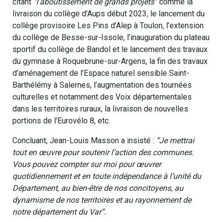
citant
“l’aboutissement de grands projets”
comme la
livraison du collège d’Aups début 2023, le lancement du
collège provisoire Les Pins d’Alep à Toulon, l’extension
du collège de Besse-sur-Issole, l’inauguration du plateau
sportif du collège de Bandol et le lancement des travaux
du gymnase à Roquebrune-sur-Argens, la fin des travaux
d’aménagement de l’Espace naturel sensible Saint-
Barthélémy à Salernes, l’augmentation des tournées
culturelles et notamment des Voix départementales
dans les territoires ruraux, la livraison de nouvelles
portions de l'Eurovélo 8, etc.
Concluant, Jean-Louis Masson a insisté :
“Je mettrai
tout en œuvre pour soutenir l’action des communes.
Vous pouvez compter sur moi pour œuvrer
quotidiennement et en toute indépendance à l’unité du
Département, au bien-être de nos concitoyens, au
dynamisme de nos territoires et au rayonnement de
notre département du Var”.