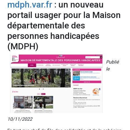
mdph.var.fr
: un nouveau
portail usager pour la Maison
départementale des
personnes handicapées
(MDPH)
Publié
le
10/11/2022