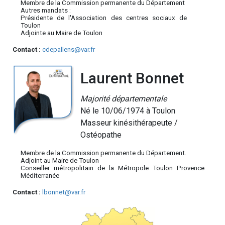
Membre de la Commission permanente du Département
Autres mandats :
Présidente de l'Association des centres sociaux de
Toulon
Adjointe au Maire de Toulon
Contact :
cdepallens@var.fr
Laurent Bonnet
Majorité départementale
Né le 10/06/1974 à Toulon
Masseur kinésithérapeute /
Ostéopathe
Membre de la Commission permanente du Département.
Adjoint au Maire de Toulon
Conseiller métropolitain de la Métropole Toulon Provence
Méditerranée
Contact :
lbonnet@var.fr