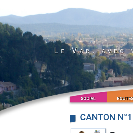
Le Var, avec 
SOCIAL
ROUTE
CANTON N°1