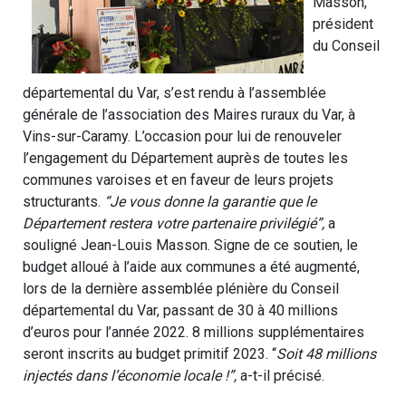
Masson,
président
du Conseil
départemental du Var, s’est rendu à l’assemblée
générale de l’association des Maires ruraux du Var, à
Vins-sur-Caramy. L’occasion pour lui de renouveler
l’engagement du Département auprès de toutes les
communes varoises et en faveur de leurs projets
structurants.
“Je vous donne la garantie que le
Département restera votre partenaire privilégié”,
a
souligné Jean-Louis Masson. Signe de ce soutien, le
budget alloué à l’aide aux communes a été augmenté,
lors de la dernière assemblée plénière du Conseil
départemental du Var, passant de 30 à 40 millions
d’euros pour l’année 2022. 8 millions supplémentaires
seront inscrits au budget primitif 2023. “
Soit 48 millions
injectés dans l’économie locale !”,
a-t-il précisé.