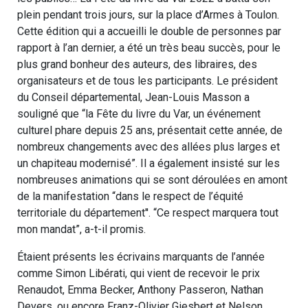
plein pendant trois jours, sur la place d’Armes à Toulon.
Cette édition qui a accueilli le double de personnes par
rapport à l’an dernier, a été un très beau succès, pour le
plus grand bonheur des auteurs, des libraires, des
organisateurs et de tous les participants. Le président
du Conseil départemental, Jean-Louis Masson a
souligné que “la Fête du livre du Var, un événement
culturel phare depuis 25 ans, présentait cette année, de
nombreux changements avec des allées plus larges et
un chapiteau modernisé”. Il a également insisté sur les
nombreuses animations qui se sont déroulées en amont
de la manifestation “dans le respect de l’équité
territoriale du département''. “Ce respect marquera tout
mon mandat”, a-t-il promis.
Étaient présents les écrivains marquants de l’année
comme Simon Libérati, qui vient de recevoir le prix
Renaudot, Emma Becker, Anthony Passeron, Nathan
Devers, ou encore Franz-Olivier Giesbert et Nelson