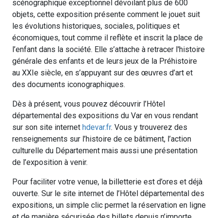
scénographique exceptionnel dévoilant plus de 600
objets, cette exposition présente comment le jouet suit
les évolutions historiques, sociales, politiques et
économiques, tout comme il reflète et inscrit la place de
l’enfant dans la société. Elle s’attache à retracer l'histoire
générale des enfants et de leurs jeux de la Préhistoire
au XXIe siècle, en s’appuyant sur des œuvres d’art et
des documents iconographiques.
Dès à présent, vous pouvez découvrir l’Hôtel
départemental des expositions du Var en vous rendant
sur son site internet
hdevar.fr
. Vous y trouverez des
renseignements sur l’histoire de ce bâtiment, l’action
culturelle du Département mais aussi une présentation
de l’exposition à venir.
Pour faciliter votre venue, la billetterie est d’ores et déjà
ouverte. Sur le site internet de l’Hôtel départemental des
expositions, un simple clic permet la réservation en ligne
et de manière sécurisée des billets depuis n’importe