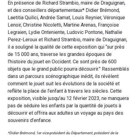
En présence de Richard Strambio, maire de Draguignan,
et des conseillers départementaux* Didier Brémond,
Laetitia Quilici, Andrée Samat, Louis Reynier, Véronique
Lenoir, Christine Nicoletti, Martine Arenas, Françoise
Legraien, Lydie Onteniente, Ludovic Pontone, Nathalie
Perez-Leroux et Richard Strambio, maire de Draguignan,
il a souligné la qualité de cette exposition qui “sur près
de 15 000 ans, traverse les grandes époques de
l’histoire du jouet en Occident. Ce sont près de 600
objets que le grand public pourra découvrir.” Rassemblés
dans un parcours scénographique inédit, ils révèlent
comment le jouet suit les évolutions de la société et
reflète la place de l’enfant à travers les siècles. Cette
exposition, visible jusqu’au 12 février 2023, ne manquera
pas de séduire les enfants par la quantité de jouets à
découvrir et offrira aux adultes un voyage au pays des
souvenirs d’enfance.
*Didier Brémond, 1er vice-président du Département, président de la