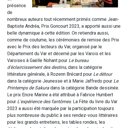
présence
de
nombreux auteurs tout récemment primés comme Jean-
Baptiste Andréa, Prix Goncourt 2023, a apporté aussi une
belle dynamique à cette édition. On retiendra aussi,
comme de coutume, les cérémonies de remise des Prix
avec le Prix des lecteurs du Var, organisé par le
Département du Var et décerné par les Varois et les
Varoises à Gaëlle Nohant pour
Le bureau
d'éclaircissement des destins
, dans la catégorie
littérature générale, à Rozenn Brécard pour
Le détour
dans la catégorie Jeunesse et à Marie Jaffredo pour
Le
Printemps de Sakura
dans la catégorie Bande dessinée.
Le prix Encre Marine a été attribué à Fabrice Humbert
pour
L’expérience des fantômes
. La Fête du livre du Var
2023 a aussi été marquée par la participation toujours
plus nombreuse du public à ses rendez-vous littéraires
pour les grands entretiens, les tables rondes, les