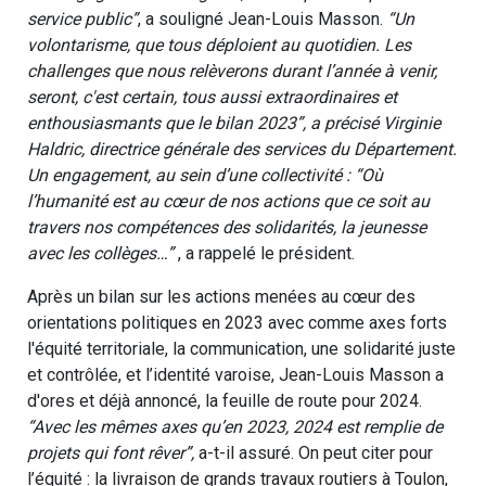
service public”
, a souligné Jean-Louis Masson.
“Un
volontarisme, que tous déploient au quotidien. Les
challenges que nous relèverons durant l’année à venir,
seront, c'est certain, tous aussi extraordinaires et
enthousiasmants que le bilan 2023”, a précisé Virginie
Haldric, directrice générale des services du Département.
Un engagement, au sein d’une collectivité : “Où
l’humanité est au cœur de nos actions que ce soit au
travers nos compétences des solidarités, la jeunesse
avec les collèges…”
, a rappelé le président.
Après un bilan sur les actions menées au cœur des
orientations politiques en 2023 avec comme axes forts
l'équité territoriale, la communication, une solidarité juste
et contrôlée, et l’identité varoise, Jean-Louis Masson a
d'ores et déjà annoncé, la feuille de route pour 2024.
“Avec les mêmes axes qu’en 2023, 2024 est remplie de
projets qui font rêver”,
a-t-il assuré. On peut citer pour
l’équité : la livraison de grands travaux routiers à Toulon,