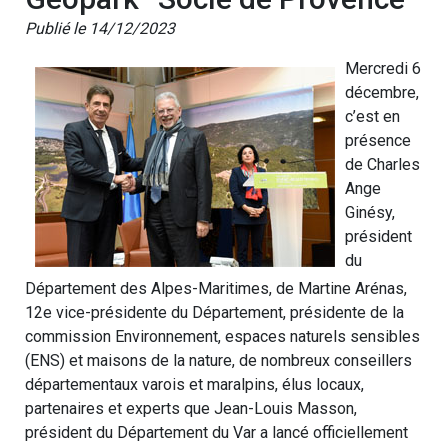
Publié le 14/12/2023
Mercredi 6
décembre,
c’est en
présence
de Charles
Ange
Ginésy,
président
du
Département des Alpes-Maritimes, de Martine Arénas,
12e vice-présidente du Département, présidente de la
commission Environnement, espaces naturels sensibles
(ENS) et maisons de la nature, de nombreux conseillers
départementaux varois et maralpins, élus locaux,
partenaires et experts que Jean-Louis Masson,
président du Département du Var a lancé officiellement