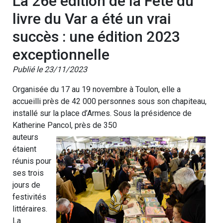
La 26e édition de la Fête du
livre du Var a été un vrai
succès : une édition 2023
exceptionnelle
Publié le 23/11/2023
Organisée du 17 au 19 novembre à Toulon, elle a
accueilli près de 42 000 personnes sous son chapiteau,
installé sur la place d’Armes. Sous la présidence de
Katherine Pancol, près de 350
auteurs
étaient
réunis pour
ses trois
jours de
festivités
littéraires.
La