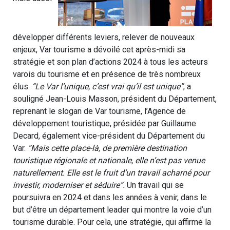
développer différents leviers, relever de nouveaux
enjeux, Var tourisme a dévoilé cet après-midi sa
stratégie et son plan d’actions 2024 à tous les acteurs
varois du tourisme et en présence de très nombreux
élus.
“Le Var l’unique, c’est vrai qu’il est unique”
, a
souligné Jean-Louis Masson, président du Département,
reprenant le slogan de Var tourisme, l’Agence de
développement touristique, présidée par Guillaume
Decard, également vice-président du Département du
Var.
“Mais cette place-là, de première destination
touristique régionale et nationale, elle n’est pas venue
naturellement. Elle est le fruit d’un travail acharné pour
investir, moderniser et séduire”.
Un travail qui se
poursuivra en 2024 et dans les années à venir, dans le
but d’être un département leader qui montre la voie d’un
tourisme durable. Pour cela, une stratégie, qui affirme la