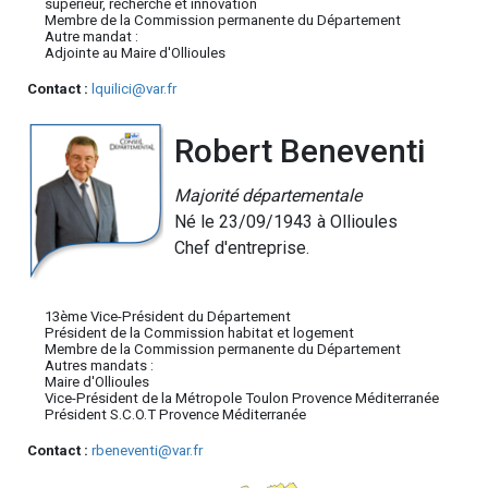
supérieur, recherche et innovation
Membre de la Commission permanente du Département
Autre mandat :
Adjointe au Maire d'Ollioules
Contact :
lquilici@var.fr
Robert Beneventi
Majorité départementale
Né le 23/09/1943 à Ollioules
Chef d'entreprise.
13ème Vice-Président du Département
Président de la Commission habitat et logement
Membre de la Commission permanente du Département
Autres mandats :
Maire d'Ollioules
Vice-Président de la Métropole Toulon Provence Méditerranée
Président S.C.O.T Provence Méditerranée
Contact :
rbeneventi@var.fr