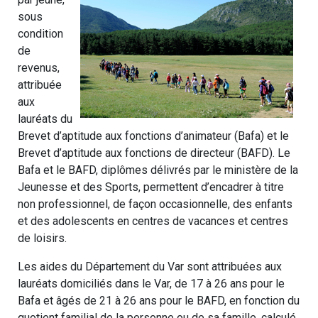
sous
condition
de
revenus,
attribuée
aux
lauréats du
Brevet d’aptitude aux fonctions d’animateur (Bafa) et le
Brevet d’aptitude aux fonctions de directeur (BAFD). Le
Bafa et le BAFD, diplômes délivrés par le ministère de la
Jeunesse et des Sports, permettent d’encadrer à titre
non professionnel, de façon occasionnelle, des enfants
et des adolescents en centres de vacances et centres
de loisirs.
Les aides du Département du Var sont attribuées aux
lauréats domiciliés dans le Var, de 17 à 26 ans pour le
Bafa et âgés de 21 à 26 ans pour le BAFD, en fonction du
quotient familial de la personne ou de sa famille, calculé