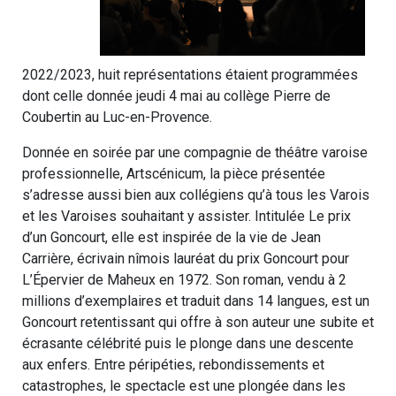
2022/2023, huit représentations étaient programmées
dont celle donnée jeudi 4 mai au collège Pierre de
Coubertin au Luc-en-Provence.
Donnée en soirée par une compagnie de théâtre varoise
professionnelle, Artscénicum, la pièce présentée
s’adresse aussi bien aux collégiens qu’à tous les Varois
et les Varoises souhaitant y assister. Intitulée Le prix
d’un Goncourt, elle est inspirée de la vie de Jean
Carrière, écrivain nîmois lauréat du prix Goncourt pour
L’Épervier de Maheux en 1972. Son roman, vendu à 2
millions d’exemplaires et traduit dans 14 langues, est un
Goncourt retentissant qui offre à son auteur une subite et
écrasante célébrité puis le plonge dans une descente
aux enfers. Entre péripéties, rebondissements et
catastrophes, le spectacle est une plongée dans les