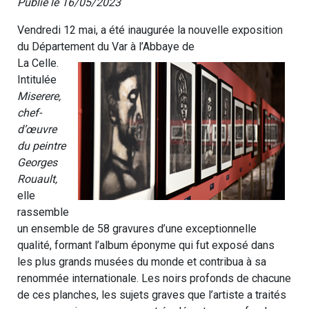
Publié le 16/05/2023
Vendredi 12 mai, a été inaugurée la nouvelle exposition
du Département du Var à l’Abbaye de
La Celle.
Intitulée
Miserere,
chef-
d’œuvre
du peintre
Georges
Rouault,
elle
rassemble
un ensemble de 58 gravures d’une exceptionnelle
qualité, formant l’album éponyme qui fut exposé dans
les plus grands musées du monde et contribua à sa
renommée internationale. Les noirs profonds de chacune
de ces planches, les sujets graves que l’artiste a traités