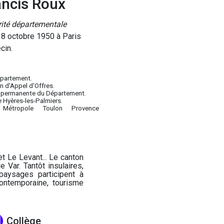
ancis Roux
ité départementale
 8 octobre 1950 à Paris
cin.
épartement.
 d'Appel d'Offres.
 permanente du Département.
e Hyères-les-Palmiers.
 Métropole Toulon Provence
et Le Levant... Le canton
 Var. Tantôt insulaires,
aysages participent à
contemporaine, tourisme
Collège