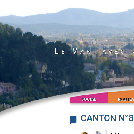
Le Var, avec 
SOCIAL
ROUTE
CANTON N°8