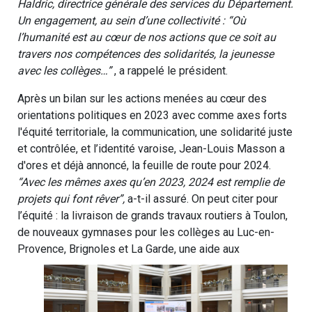
Haldric, directrice générale des services du Département.
Un engagement, au sein d’une collectivité : “Où
l’humanité est au cœur de nos actions que ce soit au
travers nos compétences des solidarités, la jeunesse
avec les collèges…”
, a rappelé le président.
Après un bilan sur les actions menées au cœur des
orientations politiques en 2023 avec comme axes forts
l'équité territoriale, la communication, une solidarité juste
et contrôlée, et l’identité varoise, Jean-Louis Masson a
d'ores et déjà annoncé, la feuille de route pour 2024.
“Avec les mêmes axes qu’en 2023, 2024 est remplie de
projets qui font rêver”,
a-t-il assuré. On peut citer pour
l’équité : la livraison de grands travaux routiers à Toulon,
de nouveaux gymnases pour les collèges au Luc-en-
Provence, Brignoles et La Garde, une aide aux