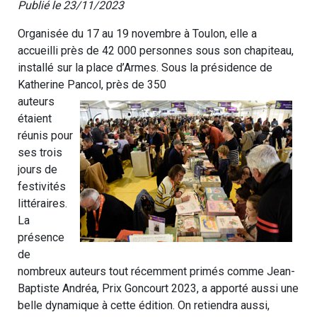
Publié le 23/11/2023
Organisée du 17 au 19 novembre à Toulon, elle a
accueilli près de 42 000 personnes sous son chapiteau,
installé sur la place d’Armes. Sous la présidence de
Katherine Pancol, près de 350
auteurs
étaient
réunis pour
ses trois
jours de
festivités
littéraires.
La
présence
de
nombreux auteurs tout récemment primés comme Jean-
Baptiste Andréa, Prix Goncourt 2023, a apporté aussi une
belle dynamique à cette édition. On retiendra aussi,