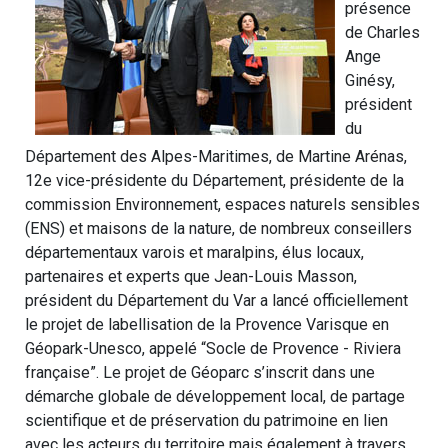
présence
de Charles
Ange
Ginésy,
président
du
Département des Alpes-Maritimes, de Martine Arénas,
12e vice-présidente du Département, présidente de la
commission Environnement, espaces naturels sensibles
(ENS) et maisons de la nature, de nombreux conseillers
départementaux varois et maralpins, élus locaux,
partenaires et experts que Jean-Louis Masson,
président du Département du Var a lancé officiellement
le projet de labellisation de la Provence Varisque en
Géopark-Unesco, appelé “Socle de Provence - Riviera
française”. Le projet de Géoparc s’inscrit dans une
démarche globale de développement local, de partage
scientifique et de préservation du patrimoine en lien
avec les acteurs du territoire mais également à travers