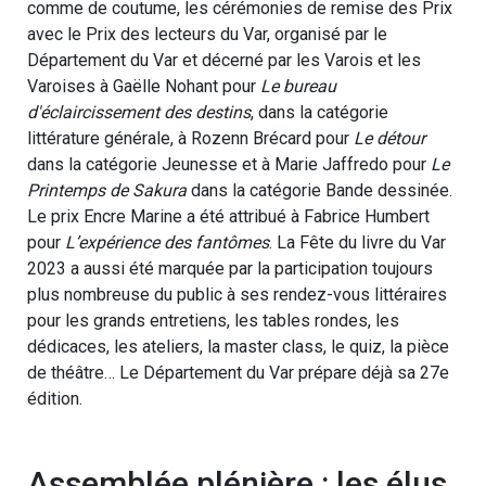
comme de coutume, les cérémonies de remise des Prix
avec le Prix des lecteurs du Var, organisé par le
Département du Var et décerné par les Varois et les
Varoises à Gaëlle Nohant pour
Le bureau
d'éclaircissement des destins
, dans la catégorie
littérature générale, à Rozenn Brécard pour
Le détour
dans la catégorie Jeunesse et à Marie Jaffredo pour
Le
Printemps de Sakura
dans la catégorie Bande dessinée.
Le prix Encre Marine a été attribué à Fabrice Humbert
pour
L’expérience des fantômes
. La Fête du livre du Var
2023 a aussi été marquée par la participation toujours
plus nombreuse du public à ses rendez-vous littéraires
pour les grands entretiens, les tables rondes, les
dédicaces, les ateliers, la master class, le quiz, la pièce
de théâtre… Le Département du Var prépare déjà sa 27e
édition.
Assemblée plénière : les élus