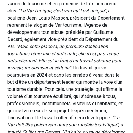
varois du tourisme et en présence de très nombreux
élus.
“Le Var l’unique, c’est vrai qu’il est unique”
, a
souligné Jean-Louis Masson, président du Département,
reprenant le slogan de Var tourisme, l’Agence de
développement touristique, présidée par Guillaume
Decard, également vice-président du Département du
Var.
“Mais cette place-là, de première destination
touristique régionale et nationale, elle n’est pas venue
naturellement. Elle est le fruit d’un travail acharné pour
investir, moderniser et séduire”.
Un travail qui se
poursuivra en 2024 et dans les années à venir, dans le
but d’être un département leader qui montre la voie d’un
tourisme durable. Pour cela, une stratégie, qui affirme la
volonté d’un tourisme équilibré, qui s’adresse à tous,
professionnels, institutionnels, visiteurs et habitants, et
qui met au cœur de son projet l’expérimentation,
l'innovation et le travail collectif, sera développée.
“Le
Var doit être précurseur dans son modèle touristique”, a
insisté Guillaume Decard. “Il s’agira aussi de développer,