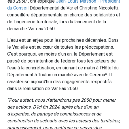
eau 2050”,
ont expliqué
Jean-Louis Masson - Président
du Conseil
Départemental du Var et Christine Niccoletti,
conseillère départementale en charge des solidarités et
de l’ingénierie territoriale, lors du lancement de la
démarche Var eau 2050.
L’eau est un enjeu pour les prochaines décennies. Dans
le Var, elle est au cœur de toutes les préoccupations.
C'est pourquoi, en moins d’un an, le Département est
passé de son intention de fédérer tous les acteurs de
l’eau à la concrétisation, en signant ce matin à l'Hôtel du
Département à Toulon un marché avec le Cerema*. Il
caractérise aujourd'hui des engagements respectifs
dans la réalisation de Var Eau 2050.
“Pour autant, nous n’attendrons pas 2050 pour mener
des actions. D’ici fin 2024, après plus d’un an
d’expertise, de partage de connaissances et de
construction de scénario avec les acteurs des territoires,
progressivement, nous mettrons en oeuvre des