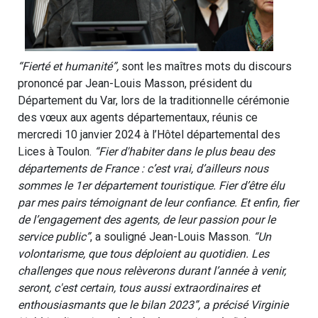
“Fierté et humanité”,
sont les maîtres mots du discours
prononcé par Jean-Louis Masson, président du
Département du Var, lors de la traditionnelle cérémonie
des vœux aux agents départementaux, réunis ce
mercredi 10 janvier 2024 à l’Hôtel départemental des
Lices à Toulon.
“Fier d'habiter dans le plus beau des
départements de France : c’est vrai, d’ailleurs nous
sommes le 1er département touristique. Fier d’être élu
par mes pairs témoignant de leur confiance. Et enfin, fier
de l’engagement des agents, de leur passion pour le
service public”
, a souligné Jean-Louis Masson.
“Un
volontarisme, que tous déploient au quotidien. Les
challenges que nous relèverons durant l’année à venir,
seront, c'est certain, tous aussi extraordinaires et
enthousiasmants que le bilan 2023”, a précisé Virginie