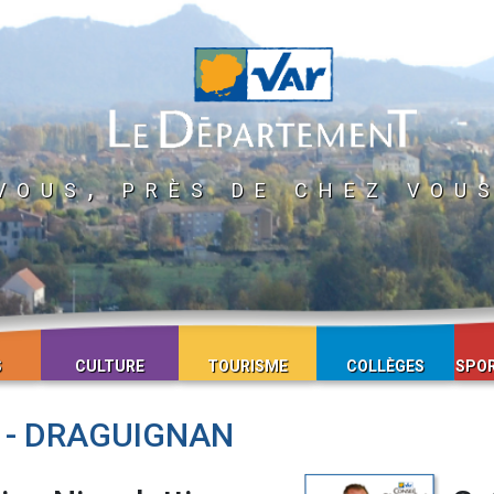
vous, près de chez vou
S
CULTURE
TOURISME
COLLÈGES
SPOR
 - DRAGUIGNAN