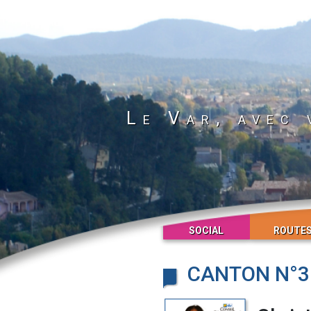
Le Var, avec 
SOCIAL
ROUTE
CANTON N°3