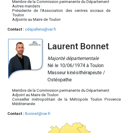
Membre de la Commission permanente du Département
Autres mandats :
Présidente de l'Association des centres sociaux de
Toulon
Adjointe au Maire de Toulon
Contact :
cdepallens@var.fr
Laurent Bonnet
Majorité départementale
Né le 10/06/1974 à Toulon
Masseur kinésithérapeute /
Ostéopathe
Membre de la Commission permanente du Département.
Adjoint au Maire de Toulon
Conseiller métropolitain de la Métropole Toulon Provence
Méditerranée
Contact :
lbonnet@var.fr