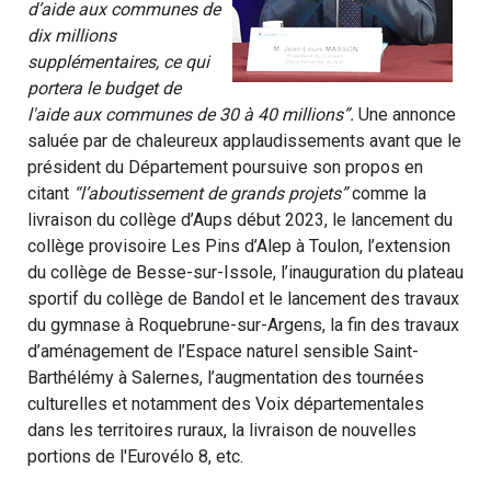
d’aide aux communes de
dix millions
supplémentaires, ce qui
portera le budget de
l'aide aux communes de 30 à 40 millions”.
Une annonce
saluée par de chaleureux applaudissements avant que le
président du Département poursuive son propos en
citant
“l’aboutissement de grands projets”
comme la
livraison du collège d’Aups début 2023, le lancement du
collège provisoire Les Pins d’Alep à Toulon, l’extension
du collège de Besse-sur-Issole, l’inauguration du plateau
sportif du collège de Bandol et le lancement des travaux
du gymnase à Roquebrune-sur-Argens, la fin des travaux
d’aménagement de l’Espace naturel sensible Saint-
Barthélémy à Salernes, l’augmentation des tournées
culturelles et notamment des Voix départementales
dans les territoires ruraux, la livraison de nouvelles
portions de l'Eurovélo 8, etc.