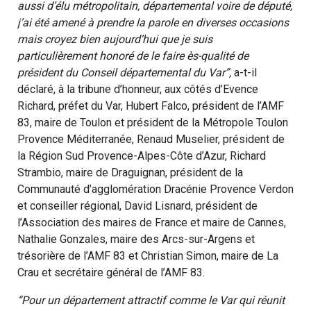
aussi d’élu métropolitain, départemental voire de député,
j’ai été amené à prendre la parole en diverses occasions
mais croyez bien aujourd’hui que je suis
particulièrement honoré de le faire ès-qualité de
président du Conseil départemental du Var”,
a-t-il
déclaré, à la tribune d’honneur, aux côtés d’Evence
Richard, préfet du Var, Hubert Falco, président de l’AMF
83, maire de Toulon et président de la Métropole Toulon
Provence Méditerranée, Renaud Muselier, président de
la Région Sud Provence-Alpes-Côte d’Azur, Richard
Strambio, maire de Draguignan, président de la
Communauté d’agglomération Dracénie Provence Verdon
et conseiller régional, David Lisnard, président de
l’Association des maires de France et maire de Cannes,
Nathalie Gonzales, maire des Arcs-sur-Argens et
trésorière de l’AMF 83 et Christian Simon, maire de La
Crau et secrétaire général de l’AMF 83.
“Pour un département attractif comme le Var qui réunit