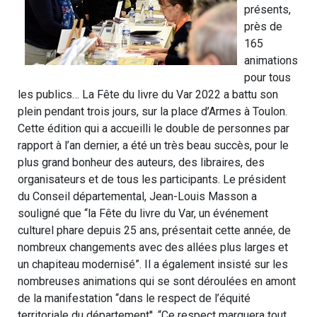
présents,
près de
165
animations
pour tous
les publics… La Fête du livre du Var 2022 a battu son
plein pendant trois jours, sur la place d’Armes à Toulon.
Cette édition qui a accueilli le double de personnes par
rapport à l’an dernier, a été un très beau succès, pour le
plus grand bonheur des auteurs, des libraires, des
organisateurs et de tous les participants. Le président
du Conseil départemental, Jean-Louis Masson a
souligné que “la Fête du livre du Var, un événement
culturel phare depuis 25 ans, présentait cette année, de
nombreux changements avec des allées plus larges et
un chapiteau modernisé”. Il a également insisté sur les
nombreuses animations qui se sont déroulées en amont
de la manifestation “dans le respect de l’équité
territoriale du département''. “Ce respect marquera tout