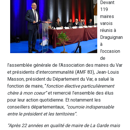
Devant
119
maires
varois
réunis à
Draguignan
à
l’occasion
de
l’assemblée générale de l’Association des maires du Var
et présidents d’intercommunalité (AMF 83), Jean-Louis
Masson, président du Département du Var, a salué la
fonction de maire, “
fonction élective particulièrement
chère à mon coeur”
et remercié l’ensemble des élus
pour leur action quotidienne. Et notamment les
conseillers départementaux,
“courroie indispensable
entre le président et les territoires”.
“Après 22 années en qualité de maire de La Garde mais