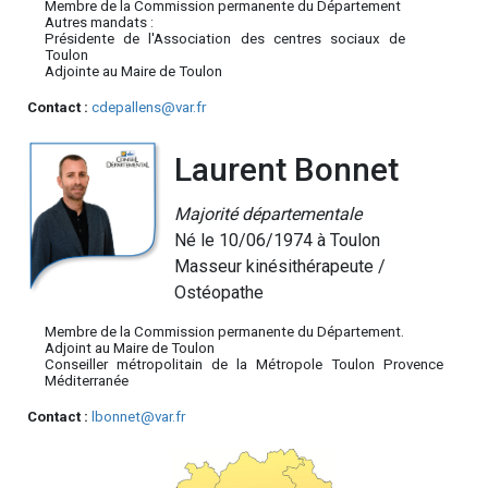
Membre de la Commission permanente du Département
Autres mandats :
Présidente de l'Association des centres sociaux de
Toulon
Adjointe au Maire de Toulon
Contact :
cdepallens@var.fr
Laurent Bonnet
Majorité départementale
Né le 10/06/1974 à Toulon
Masseur kinésithérapeute /
Ostéopathe
Membre de la Commission permanente du Département.
Adjoint au Maire de Toulon
Conseiller métropolitain de la Métropole Toulon Provence
Méditerranée
Contact :
lbonnet@var.fr