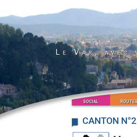
Le Var, avec 
SOCIAL
ROUTE
CANTON N°21