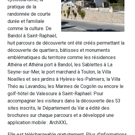
pratique de la
randonnée de courte
durée et familiale
comme la culture. De
Bandol à Saint-Raphaël,
huit parcours de découverte ont été créés permettant la
découverte de quartiers, bâtisses et monuments
emblématiques du territoire comme les résidences
Athéna et Athéna port à Bandol, les Sablettes à La
Seyne-sur-Mer, le port marchand à Toulon, la Villa
Noailles et ses jardins à Hyères-les-Palmiers, la Villa
Théo au Lavandou, les Marines de Cogolin ou encore le
golf-hôtel de Valescure à Saint-Raphaël. Pour
accompagner les visiteurs dans la découverte des 53
sites inscrits, le Département du Var a édité des
brochures sur chaque parcours et a développé une
application mobile : ArchXXL.
Elle est téléchargeable gratuitement. Plus d'informations