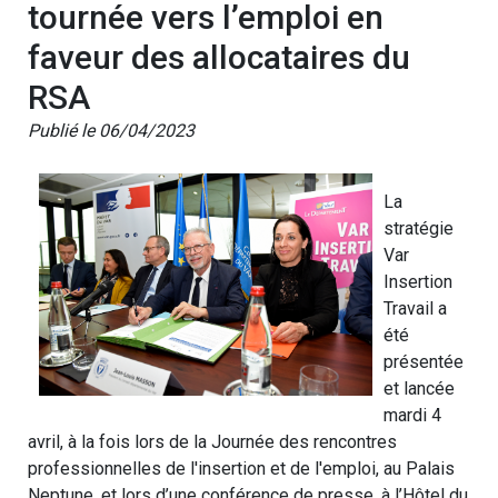
tournée vers l’emploi en
faveur des allocataires du
RSA
Publié le 06/04/2023
La
stratégie
Var
Insertion
Travail a
été
présentée
et lancée
mardi 4
avril, à la fois lors de la Journée des rencontres
professionnelles de l'insertion et de l'emploi, au Palais
Neptune, et lors d’une conférence de presse, à l’Hôtel du