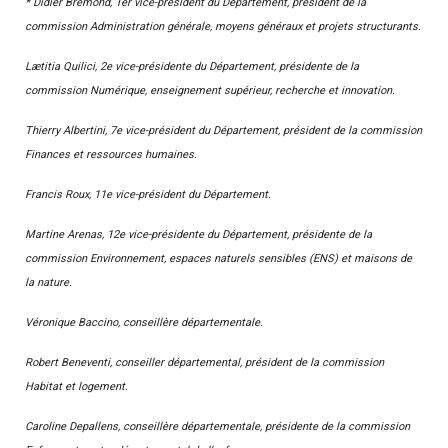
* Didier Brémond, 1er vice-président du Département, président de la
commission Administration générale, moyens généraux et projets structurants.
Lætitia Quilici, 2e vice-présidente du Département, présidente de la
commission Numérique, enseignement supérieur, recherche et innovation.
Thierry Albertini, 7e vice-président du Département, président de la commission
Finances et ressources humaines.
Francis Roux, 11e vice-président du Département.
Martine Arenas, 12e vice-présidente du Département, présidente de la
commission Environnement, espaces naturels sensibles (ENS) et maisons de
la nature.
Véronique Baccino, conseillère départementale.
Robert Beneventi, conseiller départemental, président de la commission
Habitat et logement.
Caroline Depallens, conseillère départementale, présidente de la commission