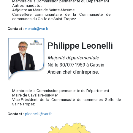
Membre de la Commission permanente du Département
Autres mandats :
Adjointe au Maire de Sainte-Maxime
Conseillère communautaire de la Communauté de
communes du Golfe de Saint-Tropez
Contact :
vlenoir@var.fr
Philippe Leonelli
Majorité départementale
Né le 30/07/1959 à Gassin
Ancien chef d'entreprise.
Membre de la Commission permanente du Département.
Maire de Cavalaire-sur-Mer.
Vice-Président de la Communauté de communes Golfe de
Saint-Tropez.
Contact :
pleonelli@var.fr