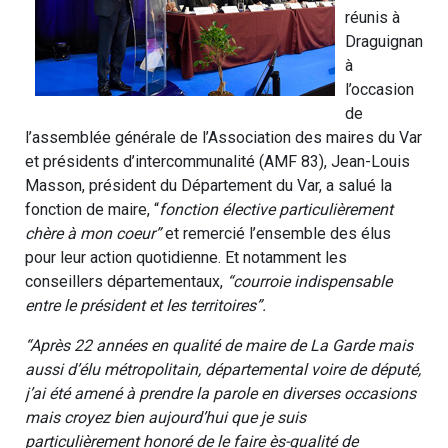
réunis à
Draguignan
à
l’occasion
de
l’assemblée générale de l’Association des maires du Var
et présidents d’intercommunalité (AMF 83), Jean-Louis
Masson, président du Département du Var, a salué la
fonction de maire, “
fonction élective particulièrement
chère à mon coeur”
et remercié l’ensemble des élus
pour leur action quotidienne. Et notamment les
conseillers départementaux,
“courroie indispensable
entre le président et les territoires”.
“Après 22 années en qualité de maire de La Garde mais
aussi d’élu métropolitain, départemental voire de député,
j’ai été amené à prendre la parole en diverses occasions
mais croyez bien aujourd’hui que je suis
particulièrement honoré de le faire ès-qualité de