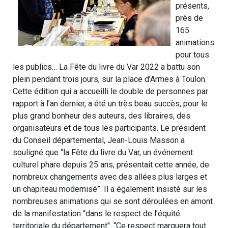
présents,
près de
165
animations
pour tous
les publics… La Fête du livre du Var 2022 a battu son
plein pendant trois jours, sur la place d’Armes à Toulon.
Cette édition qui a accueilli le double de personnes par
rapport à l’an dernier, a été un très beau succès, pour le
plus grand bonheur des auteurs, des libraires, des
organisateurs et de tous les participants. Le président
du Conseil départemental, Jean-Louis Masson a
souligné que “la Fête du livre du Var, un événement
culturel phare depuis 25 ans, présentait cette année, de
nombreux changements avec des allées plus larges et
un chapiteau modernisé”. Il a également insisté sur les
nombreuses animations qui se sont déroulées en amont
de la manifestation “dans le respect de l’équité
territoriale du département''. “Ce respect marquera tout