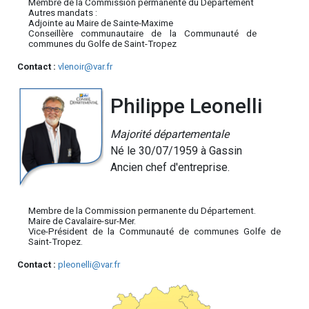
Membre de la Commission permanente du Département
Autres mandats :
Adjointe au Maire de Sainte-Maxime
Conseillère communautaire de la Communauté de
communes du Golfe de Saint-Tropez
Contact :
vlenoir@var.fr
Philippe Leonelli
Majorité départementale
Né le 30/07/1959 à Gassin
Ancien chef d'entreprise.
Membre de la Commission permanente du Département.
Maire de Cavalaire-sur-Mer.
Vice-Président de la Communauté de communes Golfe de
Saint-Tropez.
Contact :
pleonelli@var.fr