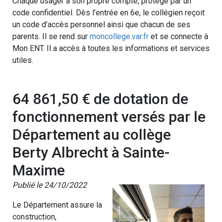
Chaque usager a son propre compte, protégé par un
code confidentiel. Dès l’entrée en 6e, le collégien reçoit
un code d’accès personnel ainsi que chacun de ses
parents. Il se rend sur
moncollege.var.fr
et se connecte à
Mon ENT. Il a accès à toutes les informations et services
utiles.
64 861,50 € de dotation de
fonctionnement versés par le
Département au collège
Berty Albrecht à Sainte-
Maxime
Publié le 24/10/2022
Le Département assure la
construction,