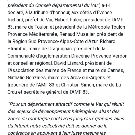
président du Conseil départemental du Var”,
a-t-il
déclaré, à la tribune d’honneur, aux côtés d’Evence
Richard, préfet du Var, Hubert Falco, président de l’AMF
83, maire de Toulon et président de la Métropole Toulon
Provence Méditerranée, Renaud Muselier, président de
la Région Sud Provence-Alpes-Côte d’Azur, Richard
Strambio, maire de Draguignan, président de la
Communauté d’agglomération Dracénie Provence Verdon
et conseiller régional, David Lisnard, président de
l’Association des maires de France et maire de Cannes,
Nathalie Gonzales, maire des Arcs-sur-Argens et
trésorière de l’AMF 83 et Christian Simon, maire de La
Crau et secrétaire général de l’AMF 83.
“Pour un département attractif comme le Var qui réunit
des enjeux de développement hétérogènes allant des
zones de montagne enclavées jusqu’aux grandes villes
du littoral, notre collectivité doit se donner de la
cohérence en appuyant à leur juste mesure les