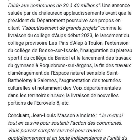
l'aide aux communes de 30 à 40 millions”.
Une annonce
saluée par de chaleureux applaudissements avant que le
président du Département poursuive son propos en
citant
“l’aboutissement de grands projets”
comme la
livraison du collège d’Aups début 2023, le lancement du
collège provisoire Les Pins d’Alep à Toulon, l’extension
du collège de Besse-sur-Issole, l’inauguration du plateau
sportif du collège de Bandol et le lancement des travaux
du gymnase à Roquebrune-sur-Argens, la fin des travaux
d’aménagement de l’Espace naturel sensible Saint-
Barthélémy à Salernes, l’augmentation des tournées
culturelles et notamment des Voix départementales
dans les territoires ruraux, la livraison de nouvelles
portions de l'Eurovélo 8, etc.
Concluant, Jean-Louis Masson a insisté :
“Je mettrai
tout en œuvre pour soutenir l’action des communes.
Vous pouvez compter sur moi pour œuvrer
quotidiennement et en toute indépendance à l’unité du