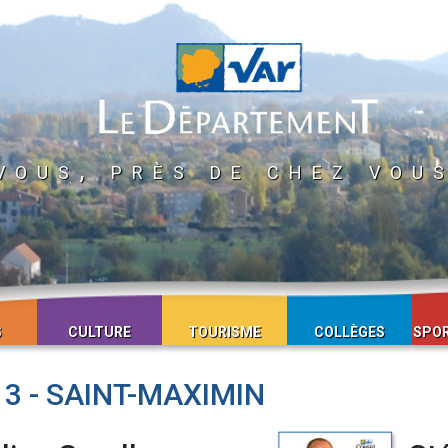
vous, près de chez vou
S
CULTURE
TOURISME
COLLÈGES
SPOR
3 - SAINT-MAXIMIN