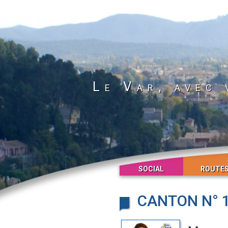
Le Var, avec 
SOCIAL
ROUTE
CANTON N° 1