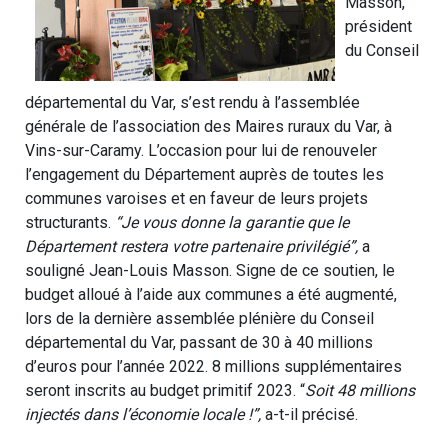
Masson,
président
du Conseil
départemental du Var, s’est rendu à l’assemblée
générale de l’association des Maires ruraux du Var, à
Vins-sur-Caramy. L’occasion pour lui de renouveler
l’engagement du Département auprès de toutes les
communes varoises et en faveur de leurs projets
structurants.
“Je vous donne la garantie que le
Département restera votre partenaire privilégié”,
a
souligné Jean-Louis Masson. Signe de ce soutien, le
budget alloué à l’aide aux communes a été augmenté,
lors de la dernière assemblée plénière du Conseil
départemental du Var, passant de 30 à 40 millions
d’euros pour l’année 2022. 8 millions supplémentaires
seront inscrits au budget primitif 2023. “
Soit 48 millions
injectés dans l’économie locale !”,
a-t-il précisé.