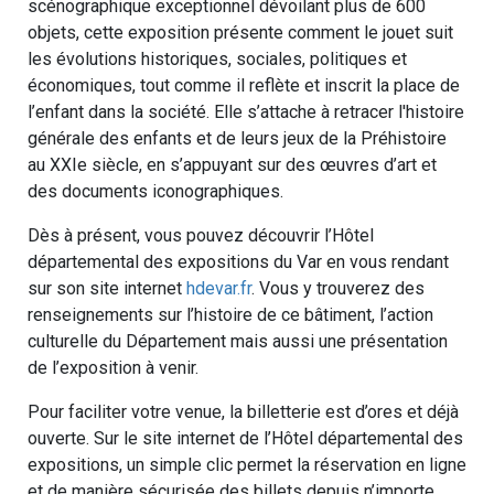
scénographique exceptionnel dévoilant plus de 600
objets, cette exposition présente comment le jouet suit
les évolutions historiques, sociales, politiques et
économiques, tout comme il reflète et inscrit la place de
l’enfant dans la société. Elle s’attache à retracer l'histoire
générale des enfants et de leurs jeux de la Préhistoire
au XXIe siècle, en s’appuyant sur des œuvres d’art et
des documents iconographiques.
Dès à présent, vous pouvez découvrir l’Hôtel
départemental des expositions du Var en vous rendant
sur son site internet
hdevar.fr
. Vous y trouverez des
renseignements sur l’histoire de ce bâtiment, l’action
culturelle du Département mais aussi une présentation
de l’exposition à venir.
Pour faciliter votre venue, la billetterie est d’ores et déjà
ouverte. Sur le site internet de l’Hôtel départemental des
expositions, un simple clic permet la réservation en ligne
et de manière sécurisée des billets depuis n’importe