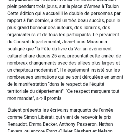
plein pendant trois jours, sur la place d’Armes à Toulon.
Cette édition qui a accueilli le double de personnes par
rapport à l’an dernier, a été un très beau succès, pour le
plus grand bonheur des auteurs, des libraires, des
organisateurs et de tous les participants. Le président
du Conseil départemental, Jean-Louis Masson a
souligné que “la Fête du livre du Var, un événement
culturel phare depuis 25 ans, présentait cette année, de
nombreux changements avec des allées plus larges et
un chapiteau modernisé”. Il a également insisté sur les
nombreuses animations qui se sont déroulées en amont
de la manifestation “dans le respect de l’équité
territoriale du département''. “Ce respect marquera tout
mon mandat”, a-t-il promis.
Étaient présents les écrivains marquants de l’année
comme Simon Libérati, qui vient de recevoir le prix
Renaudot, Emma Becker, Anthony Passeron, Nathan
Devers, ou encore Franz-Olivier Giesbert et Nelson