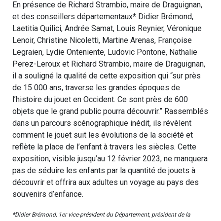
En présence de Richard Strambio, maire de Draguignan,
et des conseillers départementaux* Didier Brémond,
Laetitia Quilici, Andrée Samat, Louis Reynier, Véronique
Lenoir, Christine Nicoletti, Martine Arenas, Françoise
Legraien, Lydie Onteniente, Ludovic Pontone, Nathalie
Perez-Leroux et Richard Strambio, maire de Draguignan,
il a souligné la qualité de cette exposition qui “sur près
de 15 000 ans, traverse les grandes époques de
l’histoire du jouet en Occident. Ce sont près de 600
objets que le grand public pourra découvrir.” Rassemblés
dans un parcours scénographique inédit, ils révèlent
comment le jouet suit les évolutions de la société et
reflète la place de l’enfant à travers les siècles. Cette
exposition, visible jusqu’au 12 février 2023, ne manquera
pas de séduire les enfants par la quantité de jouets à
découvrir et offrira aux adultes un voyage au pays des
souvenirs d’enfance.
*Didier Brémond, 1er vice-président du Département, président de la