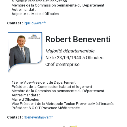
supérieur, recherche et innovation
Membre de la Commission permanente du Département
Autre mandat :
Adjointe au Maire d'Ollioules
Contact :
lquilici@var.fr
Robert Beneventi
Majorité départementale
Né le 23/09/1943 à Ollioules
Chef d'entreprise.
13ème Vice-Président du Département
Président de la Commission habitat et logement
Membre de la Commission permanente du Département
Autres mandats :
Maire d'Ollioules
Vice-Président de la Métropole Toulon Provence Méditerranée
Président S.C.O.T Provence Méditerranée
Contact :
rbeneventi@var.fr