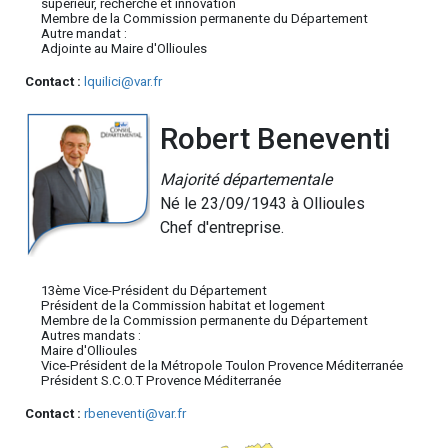
supérieur, recherche et innovation
Membre de la Commission permanente du Département
Autre mandat :
Adjointe au Maire d'Ollioules
Contact :
lquilici@var.fr
Robert Beneventi
Majorité départementale
Né le 23/09/1943 à Ollioules
Chef d'entreprise.
13ème Vice-Président du Département
Président de la Commission habitat et logement
Membre de la Commission permanente du Département
Autres mandats :
Maire d'Ollioules
Vice-Président de la Métropole Toulon Provence Méditerranée
Président S.C.O.T Provence Méditerranée
Contact :
rbeneventi@var.fr